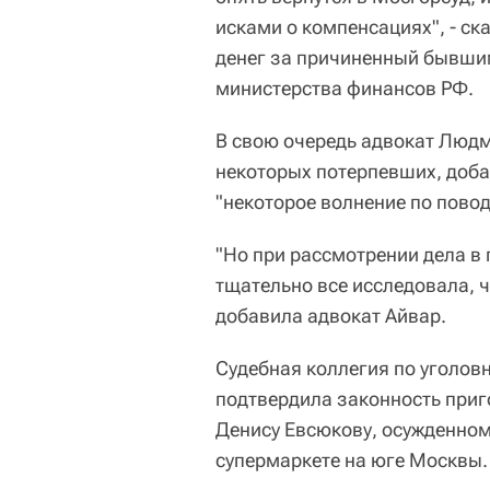
исками о компенсациях", - ск
денег за причиненный бывши
министерства финансов РФ.
В свою очередь адвокат Люд
некоторых потерпевших, добав
"некоторое волнение по повод
"Но при рассмотрении дела в 
тщательно все исследовала, ч
добавила адвокат Айвар.
Судебная коллегия по уголов
подтвердила законность при
Денису Евсюкову, осужденном
супермаркете на юге Москвы.