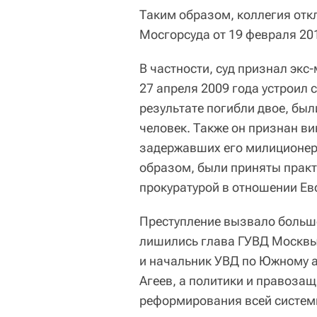
Таким образом, коллегия от
Мосгорсуда от 19 февраля 201
В частности, суд признал экс
27 апреля 2009 года устроил 
результате погибли двое, бы
человек. Также он признан в
задержавших его милиционеро
образом, были приняты практ
прокуратурой в отношении Ев
Преступление вызвало больш
лишились глава ГУВД Москвы
и начальник УВД по Южному 
Агеев, а политики и правоза
реформирования всей систе