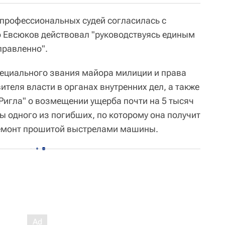
 профессиональных судей согласилась с
о Евсюков действовал "руководствуясь единым
правленно".
ециального звания майора милиции и права
теля власти в органах внутренних дел, а также
"Ригла" о возмещении ущерба почти на 5 тысяч
ы одного из погибших, по которому она получит
ремонт прошитой выстрелами машины.