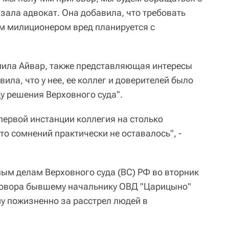
азала адвокат. Она добавила, что требовать
м милиционером вред планируется с
мила Айвар, также представляющая интересы
ила, что у нее, ее коллег и доверителей было
у решения Верховного суда".
первой инстанции коллегия на столько
то сомнений практически не оставалось", -
ным делам Верховного суда (ВС) РФ во вторник
говора бывшему начальнику ОВД "Царицыно"
у пожизненно за расстрел людей в