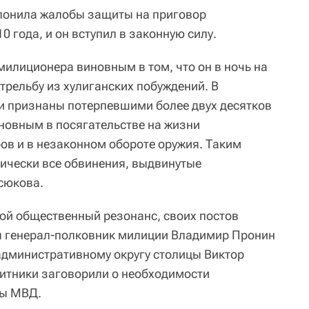
клонила жалобы защиты на приговор
0 года, и он вступил в законную силу.
-милиционера виновным в том, что он в ночь на
стрельбу из хулиганских побуждений. В
ли признаны потерпевшими более двух десятков
иновным в посягательстве на жизни
в и в незаконном обороте оружия. Таким
ически все обвинения, выдвинутые
сюкова.
ой общественный резонанс, своих постов
 генерал-полковник милиции Владимир Пронин
административному округу столицы Виктор
щитники заговорили о необходимости
мы МВД.