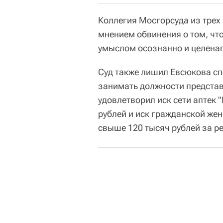
Коллегия Мосгорсуда из трех
мнением обвинения о том, чт
умыслом осознанно и целена
Суд также лишил Евсюкова сп
занимать должности представи
удовлетворил иск сети аптек 
рублей и иск гражданской жен
свыше 120 тысяч рублей за 