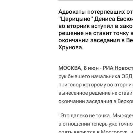
Адвокаты потерпевших от
"Царицыно" Дениса Евсю
во вторник вступил в зак
решение не ставит точку 
окончании заседания в В
Хрунова.
МОСКВА, 8 июн - РИА Новост
рук бывшего начальника ОВД
приговор которому во вторник
вынесенное решение не ставит
окончании заседания в Верхо
"Это далеко не точка. Мы жде
в отношении теперь уже точн
опять вернутся в Мосгорсуд,