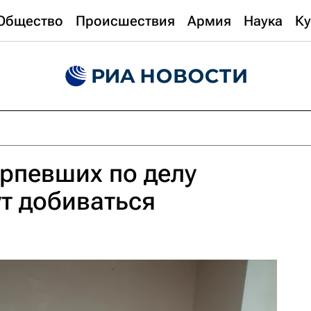
Общество
Происшествия
Армия
Наука
Ку
рпевших по делу
т добиваться