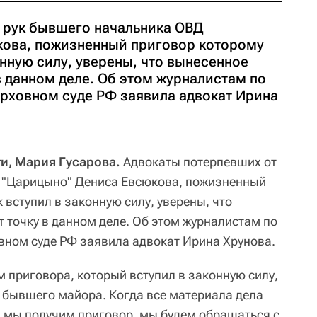
 рук бывшего начальника ОВД
кова, пожизненный приговор которому
онную силу, уверены, что вынесенное
в данном деле. Об этом журналистам по
ерховном суде РФ заявила адвокат Ирина
и, Мария Гусарова.
Адвокаты потерпевших от
 "Царицыно" Дениса Евсюкова, пожизненный
 вступил в законную силу, уверены, что
 точку в данном деле. Об этом журналистам по
вном суде РФ заявила адвокат Ирина Хрунова.
м приговора, который вступил в законную силу,
о бывшего майора. Когда все материала дела
 и мы получим приговор, мы будем обращаться с