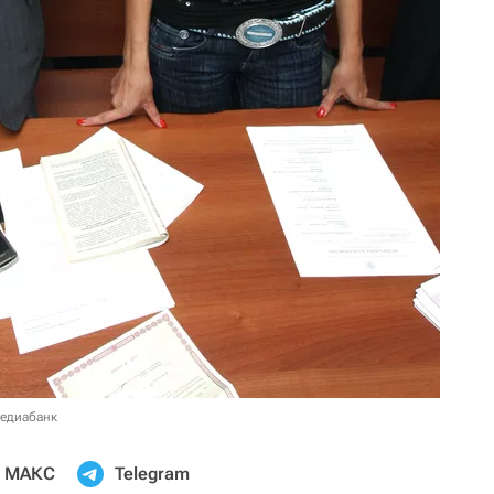
медиабанк
МАКС
Telegram