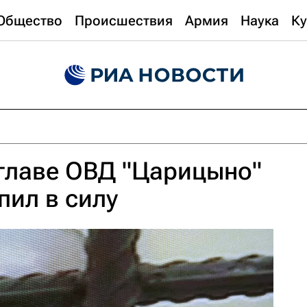
Общество
Происшествия
Армия
Наука
Ку
главе ОВД "Царицыно"
пил в силу