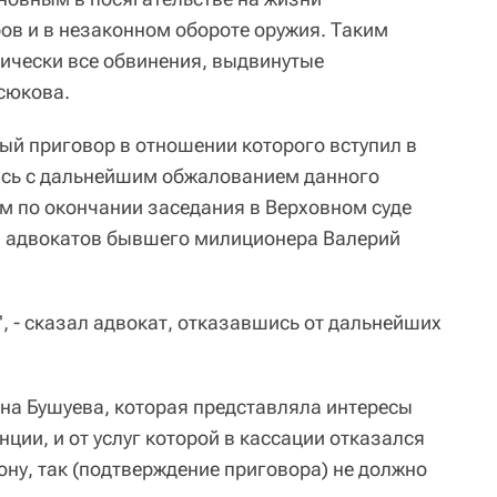
в и в незаконном обороте оружия. Таким
ически все обвинения, выдвинутые
сюкова.
й приговор в отношении которого вступил в
ась с дальнейшим обжалованием данного
м по окончании заседания в Верховном суде
з адвокатов бывшего милиционера Валерий
", - сказал адвокат, отказавшись от дальнейших
яна Бушуева, которая представляла интересы
нции, и от услуг которой в кассации отказался
кону, так (подтверждение приговора) не должно