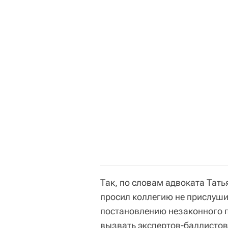
Так, по словам адвоката Тат
просил коллегию не прислуши
постановлению незаконного п
вызвать экспертов-баллистов,