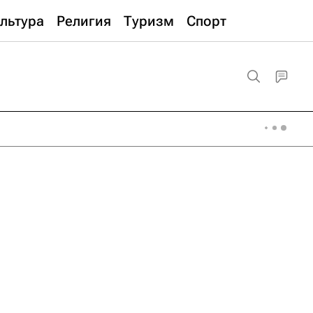
льтура
Религия
Туризм
Спорт