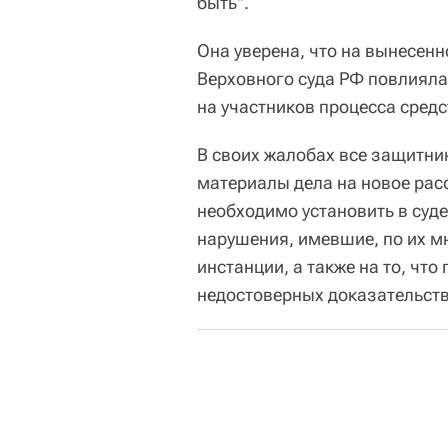
быть".
Она уверена, что на вынесенн
Верховного суда РФ повлияла
на участников процесса сред
В своих жалобах все защитни
материалы дела на новое рас
необходимо установить в суд
нарушения, имевшие, по их мн
инстанции, а также на то, чт
недостоверных доказательств