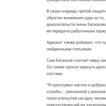
В свою очередь третий защи
обратил внимание суда на то,
доказательств вины Евсюкова
ее передача работникам прок
Адвокат также добавил, что п
найденными гильзами.
Сам Евсюков считает меру на
Он также просил вернуть дело
составе.
"Я прослужил честно и доброс
службы.., связанной с риском.
посягательства не одну челов
присутствующий на заседани