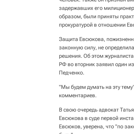
задержавших его милиционеро
образом, были приняты практ
прокуратурой в отношении Ев
Защита Евсюкова, пожизненны
законную силу, не определил
решения. Об этом журналиста
РФ во вторник заявил один и
Педченко.
"Мы будем думать на эту тему
комментариев.
В свою очередь адвокат Тать
Евсюкова в суде первой инста
Евсюков, уверена, что "по за