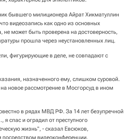
тник бывшего милиционера Айрат Хикматуллин
 что видеозапись как одно из основных
, не может быть проверена на достоверность,
уратуры прошла через неустановленных лиц.
ули, фигурирующие в деле, не совпадают с
казания, назначенного ему, слишком суровой.
 на новое рассмотрение в Мосгорсуд в ином
овестно в рядах МВД РФ. За 14 лет безупречной
., я спас и оградил от преступного
еческую жизнь", - сказал Евсюков,
и посредством видеоконференции.