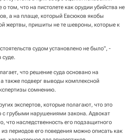
 о том, что на пистолете как орудии убийства не
ов, а на плаще, который Евсюков якобы
ой жертвы, пришиты не те шевроны, которые к
тоятельств судом установлено не было", -
 суде.
лагает, что решение суда основано на
, а также подверг выводы комплексной
экспертизы сомнению.
ругих экспертов, которые полагают, что это
 с грубыми нарушениями закона. Адвокат
о, что наследственность его подзащитного
н из периодов его поведения можно описать как
ия, характерное для эпилептиков.