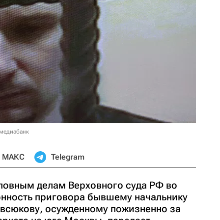
 медиабанк
МАКС
Telegram
оловным делам Верховного суда РФ во
онность приговора бывшему начальнику
всюкову, осужденному пожизненно за