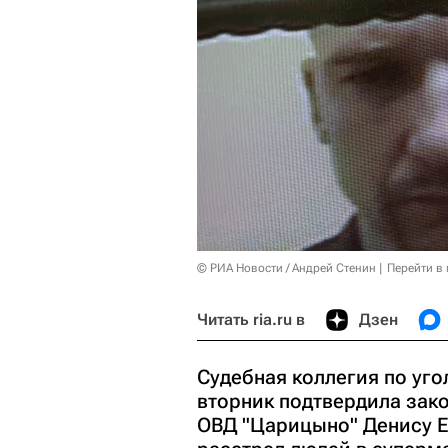
© РИА Новости / Андрей Стенин
Перейти в
Читать ria.ru в
Дзен
Судебная коллегия по уг
вторник подтвердила зак
ОВД "Царицыно" Денису Е