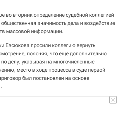
ое во вторник определение судебной коллегией
 общественная значимость дела и воздействие
ств массовой информации.
ки Евсюкова просили коллегию вернуть
смотрение, поясняя, что еще дополнительно
е по делу, указывая на многочисленные
ению, место в ходе процесса в суде первой
о приговор был постановлен на основе
.