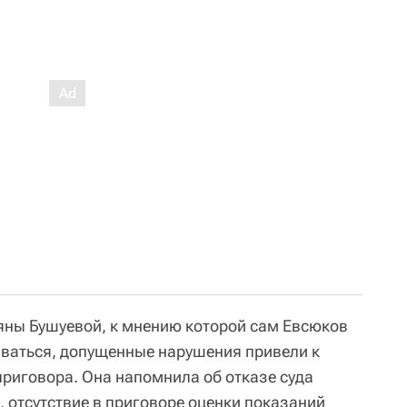
ьяны Бушуевой, к мнению которой сам Евсюков
ваться, допущенные нарушения привели к
риговора. Она напомнила об отказе суда
 отсутствие в приговоре оценки показаний