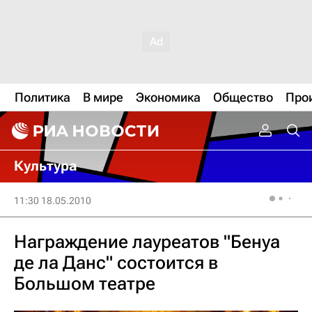
Политика
В мире
Экономика
Общество
Про
Культура
11:30 18.05.2010
Награждение лауреатов "Бенуа
де ла Данс" состоится в
Большом театре