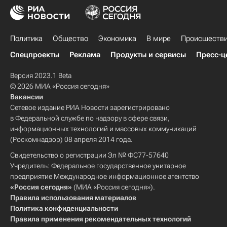
Политика
Общество
Экономика
В мире
Происшеств
Спецпроекты
Реклама
Продукты и сервисы
Пресс-ц
Версия 2023.1 Beta
© 2026 МИА «Россия сегодня»
Вакансии
Сетевое издание РИА Новости зарегистрировано
в Федеральной службе по надзору в сфере связи,
информационных технологий и массовых коммуникаций
(Роскомнадзор) 08 апреля 2014 года.
Свидетельство о регистрации Эл № ФС77-57640
Учредитель: Федеральное государственное унитарное
предприятие Международное информационное агентство
«Россия сегодня»
(МИА «Россия сегодня»).
Правила использования материалов
Политика конфиденциальности
Правила применения рекомендательных технологий