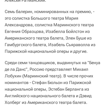
Алексей Ратманский.
Семь балерин, номинированных на премию, -
это солистка Большого театра Мария
Александрова, солистка Мариинского театра
Евгения Образцова, Изабелла Бойлстон из
Американского театра балета, Элен Буше из
Гамбургского балета, Изабель Сьяраволла из
Парижской национальной оперы и другие.
Среди семи танцовщиков, выдвинутых на "Бенуа
де ла Данс", Россию представляет Михаил
Лобухин (Мариинский театр). В числе прочих
номинантов - Стефан Бюльон из Парижской
национальной оперы, Эстебан Берланга из
Английского национального балета и Дэвид
Холберг из Американского театра балета.