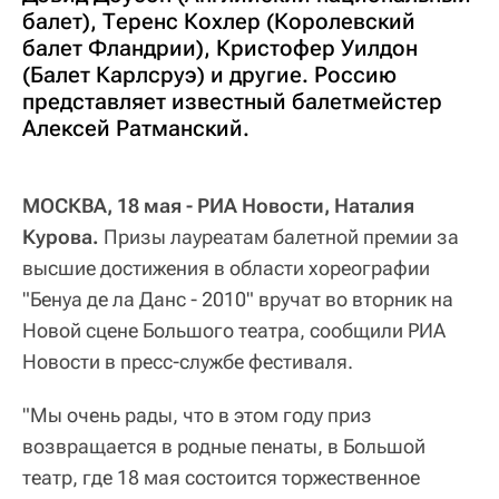
балет), Теренс Кохлер (Королевский
балет Фландрии), Кристофер Уилдон
(Балет Карлсруэ) и другие. Россию
представляет известный балетмейстер
Алексей Ратманский.
МОСКВА, 18 мая - РИА Новости, Наталия
Курова.
Призы лауреатам балетной премии за
высшие достижения в области хореографии
"Бенуа де ла Данс - 2010" вручат во вторник на
Новой сцене Большого театра, сообщили РИА
Новости в пресс-службе фестиваля.
"Мы очень рады, что в этом году приз
возвращается в родные пенаты, в Большой
театр, где 18 мая состоится торжественное