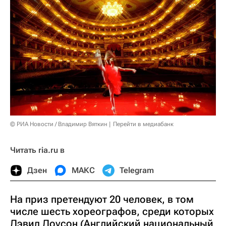
© РИА Новости / Владимир Вяткин
Перейти в медиабанк
Читать ria.ru в
Дзен
МАКС
Telegram
На приз претендуют 20 человек, в том
числе шесть хореографов, среди которых
Дэвид Доусон (Английский национальный