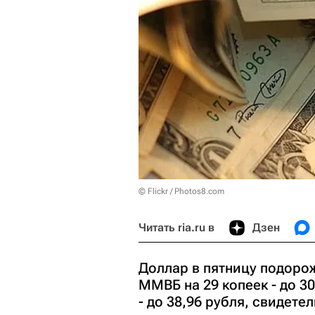
© Flickr / Photos8.com
Читать ria.ru в
Дзен
Доллар в пятницу подоро
ММВБ на 29 копеек - до 30
- до 38,96 рубля, свидете