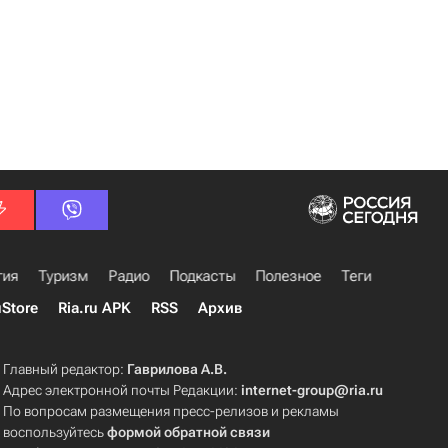
гия
Туризм
Радио
Подкасты
Полезное
Теги
uStore
Ria.ru APK
RSS
Архив
Главный редактор:
Гаврилова А.В.
Адрес электронной почты Редакции:
internet-group@ria.ru
По вопросам размещения пресс-релизов и рекламы
воспользуйтесь
формой обратной связи