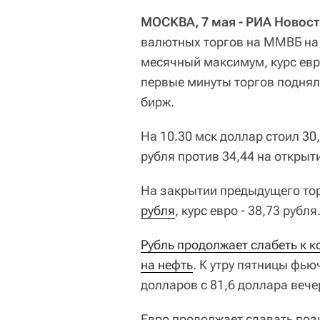
МОСКВА, 7 мая - РИА Новост
валютных торгов на ММВБ на 2
месячный максимум, курс евро
первые минуты торгов поднял
бирж.
На 10.30 мск доллар стоил 30,6
рубля против 34,44 на открыти
На закрытии предыдущего то
рубля
, курс евро - 38,73 рубля
Рубль продолжает слабеть к к
на нефть
. К утру пятницы фью
долларов с 81,6 доллара вече
Евро продолжает сдавать пози