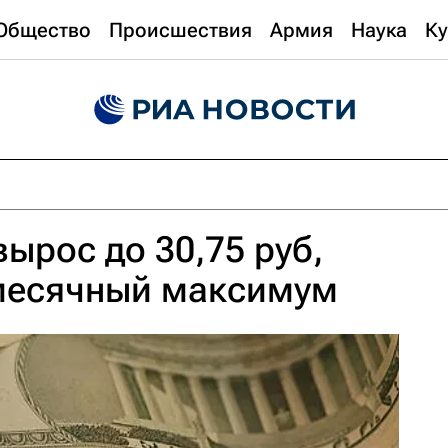
Общество
Происшествия
Армия
Наука
Ку
вырос до 30,75 руб,
 месячный максимум