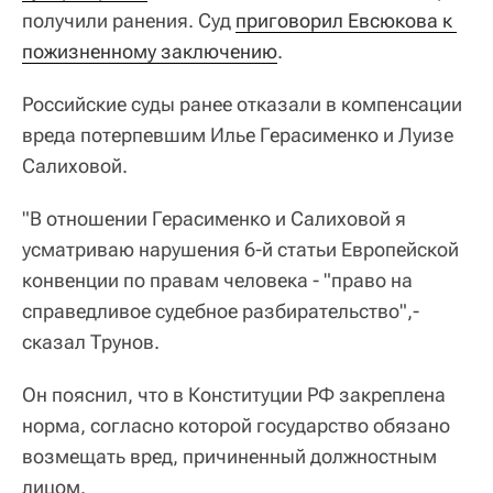
получили ранения. Суд
приговорил Евсюкова к 
пожизненному заключению
.
Российские суды ранее отказали в компенсации
вреда потерпевшим Илье Герасименко и Луизе
Салиховой.
"В отношении Герасименко и Салиховой я
усматриваю нарушения 6-й статьи Европейской
конвенции по правам человека - "право на
справедливое судебное разбирательство",-
сказал Трунов.
Он пояснил, что в Конституции РФ закреплена
норма, согласно которой государство обязано
возмещать вред, причиненный должностным
лицом.