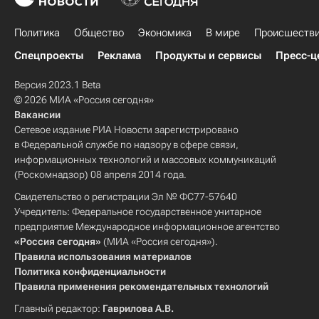
Политика
Общество
Экономика
В мире
Происшеств
Спецпроекты
Реклама
Продукты и сервисы
Пресс-ц
Версия 2023.1 Beta
© 2026 МИА «Россия сегодня»
Вакансии
Сетевое издание РИА Новости зарегистрировано
в Федеральной службе по надзору в сфере связи,
информационных технологий и массовых коммуникаций
(Роскомнадзор) 08 апреля 2014 года.
Свидетельство о регистрации Эл № ФС77-57640
Учредитель: Федеральное государственное унитарное
предприятие Международное информационное агентство
«Россия сегодня»
(МИА «Россия сегодня»).
Правила использования материалов
Политика конфиденциальности
Правила применения рекомендательных технологий
Главный редактор:
Гаврилова А.В.