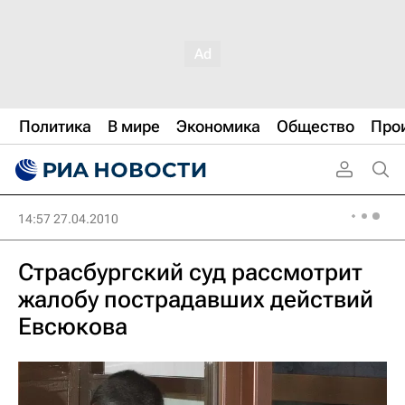
Политика
В мире
Экономика
Общество
Про
14:57 27.04.2010
Страсбургский суд рассмотрит
жалобу пострадавших действий
Евсюкова