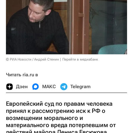
© РИА Новости / Андрей Стенин
Перейти в медиабанк
Читать ria.ru в
Дзен
МАКС
Telegram
Европейский суд по правам человека
принял к рассмотрению иск к РФ о
возмещении морального и
материального вреда потерпевшим от
действий майора Дениса Евсюкова,