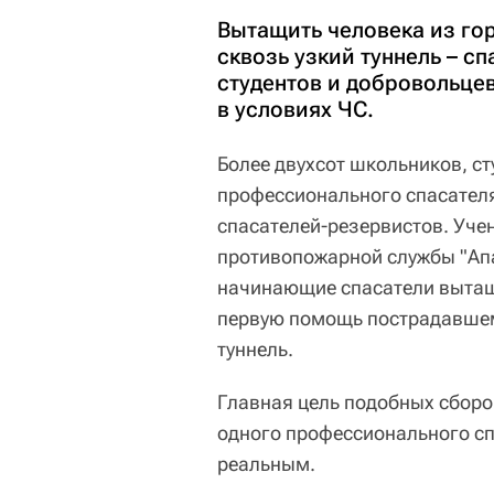
Вытащить человека из го
сквозь узкий туннель – 
студентов и добровольце
в условиях ЧС.
Более двухсот школьников, с
профессионального спасател
спасателей-резервистов. Уче
противопожарной службы "Апа
начинающие спасатели вытащ
первую помощь пострадавшем
туннель.
Главная цель подобных сборов
одного профессионального сп
реальным.