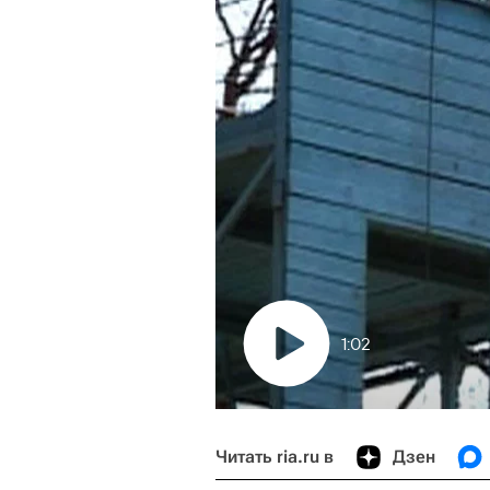
1:02
Читать ria.ru в
Дзен