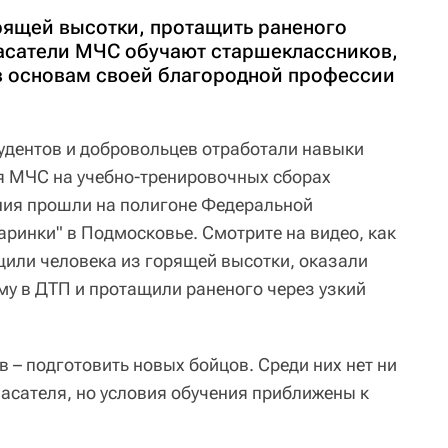
рящей высотки, протащить раненого
спасатели МЧС обучают старшеклассников,
в основам своей благородной профессии
тудентов и добровольцев отработали навыки
я МЧС на учебно-тренировочных сборах
ния прошли на полигоне Федеральной
ринки" в Подмосковье. Смотрите на видео, как
или человека из горящей высотки, оказали
у в ДТП и протащили раненого через узкий
 – подготовить новых бойцов. Среди них нет ни
асателя, но условия обучения приближены к