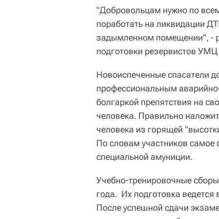
"Добровольцам нужно по все
поработать на ликвидации ДТ
задымленном помещении", - 
подготовки резервистов УМЦ
Новоиспеченные спасатели д
профессиональным аварийно-
болгаркой препятствия на сво
человека. Правильно наложит
человека из горящей "высотк
По словам участников самое 
специальной амуниции.
Учебно-тренировочные сборы 
года. Их подготовка ведется
После успешной сдачи экзам