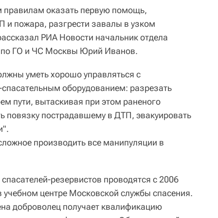
м правилам оказать первую помощь,
П и пожара, разгрести завалы в узком
рассказал РИА Новости начальник отдела
 по ГО и ЧС Москвы Юрий Иванов.
олжны уметь хорошо управляться с
спасательным оборудованием: разрезать
ем пути, вытаскивая при этом раненого
ь повязку пострадавшему в ДТП, эвакуировать
и".
сложное производить все манипуляции в
спасателей-резервистов проводятся с 2006
 в учебном центре Московской службы спасения.
ена доброволец получает квалификацию