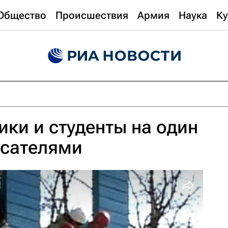
Общество
Происшествия
Армия
Наука
Ку
ки и студенты на один
асателями