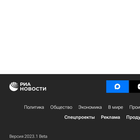
Политика
Общество
Экономика
В мире
Прои
Спецпроекты
Реклама
Проду
Версия 2023.1 Beta