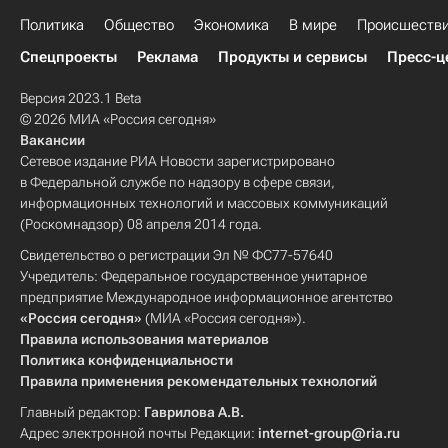
Политика
Общество
Экономика
В мире
Происшеств
Спецпроекты
Реклама
Продукты и сервисы
Пресс-ц
Версия 2023.1 Beta
© 2026 МИА «Россия сегодня»
Вакансии
Сетевое издание РИА Новости зарегистрировано
в Федеральной службе по надзору в сфере связи,
информационных технологий и массовых коммуникаций
(Роскомнадзор) 08 апреля 2014 года.
Свидетельство о регистрации Эл № ФС77-57640
Учредитель: Федеральное государственное унитарное
предприятие Международное информационное агентство
«Россия сегодня»
(МИА «Россия сегодня»).
Правила использования материалов
Политика конфиденциальности
Правила применения рекомендательных технологий
Главный редактор:
Гаврилова А.В.
Адрес электронной почты Редакции:
internet-group@ria.ru