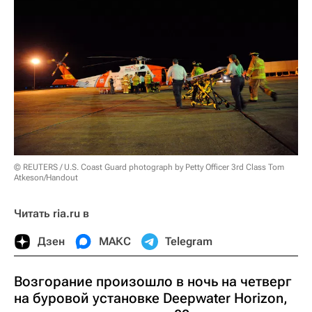
© REUTERS / U.S. Coast Guard photograph by Petty Officer 3rd Class Tom
Atkeson/Handout
Читать ria.ru в
Дзен
МАКС
Telegram
Возгорание произошло в ночь на четверг
на буровой установке Deepwater Horizon,