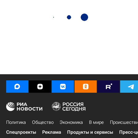
Политика
Общество
Экономика
В мире
Происшеств
Спецпроекты
Реклама
Продукты и сервисы
Пресс-ц