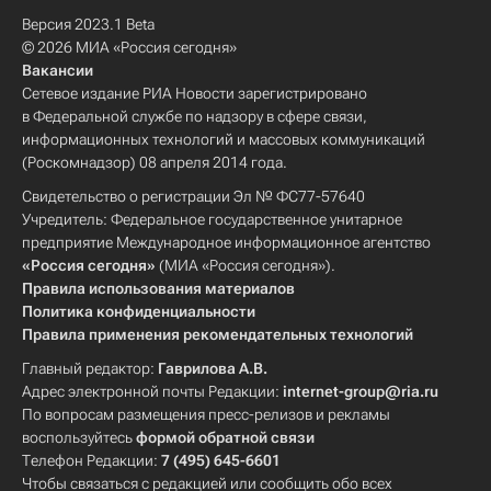
Версия 2023.1 Beta
© 2026 МИА «Россия сегодня»
Вакансии
Сетевое издание РИА Новости зарегистрировано
в Федеральной службе по надзору в сфере связи,
информационных технологий и массовых коммуникаций
(Роскомнадзор) 08 апреля 2014 года.
Свидетельство о регистрации Эл № ФС77-57640
Учредитель: Федеральное государственное унитарное
предприятие Международное информационное агентство
«Россия сегодня»
(МИА «Россия сегодня»).
Правила использования материалов
Политика конфиденциальности
Правила применения рекомендательных технологий
Главный редактор:
Гаврилова А.В.
Адрес электронной почты Редакции:
internet-group@ria.ru
По вопросам размещения пресс-релизов и рекламы
воспользуйтесь
формой обратной связи
Телефон Редакции:
7 (495) 645-6601
Чтобы связаться с редакцией или сообщить обо всех