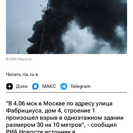
© РИА Новости
Читать ria.ru в
Дзен
МАКС
Telegram
"В 4.06 мск в Москве по адресу улица
Фабрициуса, дом 4, строение 1
произошел взрыв в одноэтажном здании
размером 30 на 10 метров", - сообщил
РИА Новости источник в