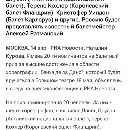
балет), Теренс Кохлер (Королевский
балет Фландрии), Кристофер Уилдон
(Балет Карлсруэ) и другие. Россию будет
представлять известный балетмейстер
Алексей Ратманский.
МОСКВА, 14 апр - РИА Новости, Наталия
Курова.
Имена 20-ти номинантов на балетный
приз за высшие достижения в области
хореографии "Бенуа де ла Данс", который будет
вручаться в Большом театре 18 мая, объявлены
в среду на пресс-конференции в РИА Новости.
На приз номинировано 20 человек. Из них -
шесть хореографов, в их числе Дэвид Доусон
(Английский национальный балет), Теренс
Кохлер (Королевский балет Фландрии),