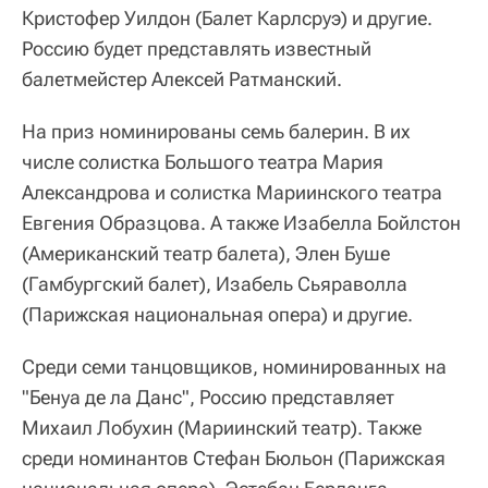
Кристофер Уилдон (Балет Карлсруэ) и другие.
Россию будет представлять известный
балетмейстер Алексей Ратманский.
На приз номинированы семь балерин. В их
числе солистка Большого театра Мария
Александрова и солистка Мариинского театра
Евгения Образцова. А также Изабелла Бойлстон
(Американский театр балета), Элен Буше
(Гамбургский балет), Изабель Сьяраволла
(Парижская национальная опера) и другие.
Среди семи танцовщиков, номинированных на
"Бенуа де ла Данс", Россию представляет
Михаил Лобухин (Мариинский театр). Также
среди номинантов Стефан Бюльон (Парижская