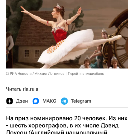
© РИА Новости / Михаил Логвинов
Перейти в медиабанк
Читать ria.ru в
Дзен
МАКС
Telegram
На приз номинировано 20 человек. Из них
- шесть хореографов, в их числе Дэвид
Доусон (Английский национальный