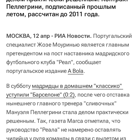
Пеллегрини, подписанный прошлым
летом, рассчитан до 2011 года.
МОСКВА, 12 апр - РИА Новости.
Португальский
специалист Жозе Моуринью является главным
претендентом на пост наставника мадридского
футбольного клуба "Реал", сообщает
португальское издание
A Bola
.
В субботу
мадридцы в домашнем "классико" 
уступили "Барселоне" (0:2)
, после чего отставка
нынешнего главного тренера "сливочных"
Мануэля Пеллегрини стала делом практически
решенным. Так, газета Marca отметила, что
руководство "Реала" не намерено оставлять
чилийца у руля команды в связи с вылетом из