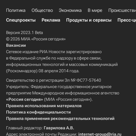
Политика
Общество
Экономика
В мире
Происшеств
Спецпроекты
Реклама
Продукты и сервисы
Пресс-ц
Версия 2023.1 Beta
© 2026 МИА «Россия сегодня»
Вакансии
Сетевое издание РИА Новости зарегистрировано
в Федеральной службе по надзору в сфере связи,
информационных технологий и массовых коммуникаций
(Роскомнадзор) 08 апреля 2014 года.
Свидетельство о регистрации Эл № ФС77-57640
Учредитель: Федеральное государственное унитарное
предприятие Международное информационное агентство
«Россия сегодня»
(МИА «Россия сегодня»).
Правила использования материалов
Политика конфиденциальности
Правила применения рекомендательных технологий
Главный редактор:
Гаврилова А.В.
Адрес электронной почты Редакции:
internet-group@ria.ru