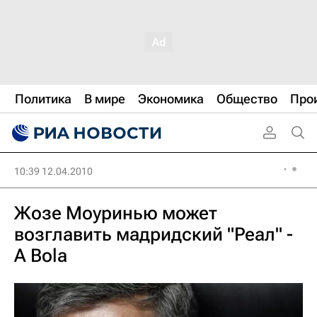
Политика
В мире
Экономика
Общество
Про
10:39 12.04.2010
Жозе Моуринью может
возглавить мадридский "Реал" -
A Bola