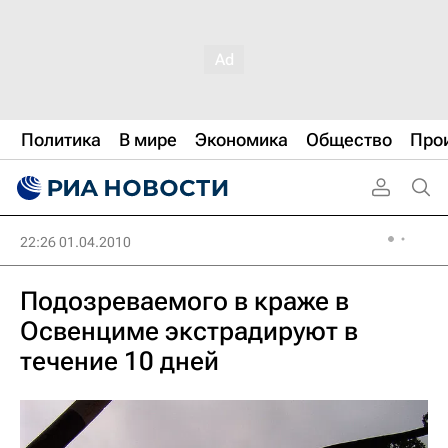
Политика
В мире
Экономика
Общество
Про
22:26 01.04.2010
Подозреваемого в краже в
Освенциме экстрадируют в
течение 10 дней