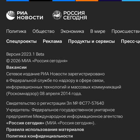
Политика
Общество
Экономика
В мире
Происшеств
Спецпроекты
Реклама
Продукты и сервисы
Пресс-ц
Версия 2023.1 Beta
© 2026 МИА «Россия сегодня»
Вакансии
Сетевое издание РИА Новости зарегистрировано
в Федеральной службе по надзору в сфере связи,
информационных технологий и массовых коммуникаций
(Роскомнадзор) 08 апреля 2014 года.
Свидетельство о регистрации Эл № ФС77-57640
Учредитель: Федеральное государственное унитарное
предприятие Международное информационное агентство
«Россия сегодня»
(МИА «Россия сегодня»).
Правила использования материалов
Политика конфиденциальности