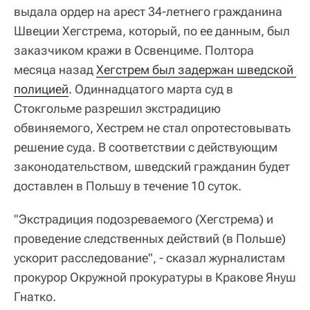
выдала ордер на арест 34-летнего гражданина
Швеции Хегстрема, который, по ее данным, был
заказчиком кражи в Освенциме. Полтора
месяца назад
Хегстрем был задержан шведской 
полицией
. Одиннадцатого марта суд в
Стокгольме разрешил экстрадицию
обвиняемого, Хестрем не стал опротестовывать
решение суда. В соответствии с действующим
законодательством, шведский гражданин будет
доставлен в Польшу в течение 10 суток.
"Экстрадиция подозреваемого (Хегстрема) и
проведение следственных действий (в Польше)
ускорит расследование", - сказал журналистам
прокурор Окружной прокуратуры в Кракове Януш
Гнатко.