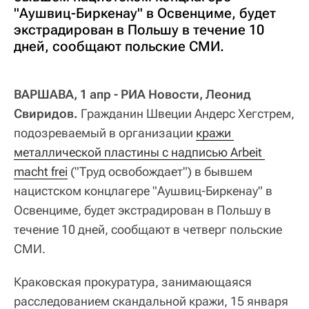
"Аушвиц-Биркенау" в Освенциме, будет
экстрадирован в Польшу в течение 10
дней, сообщают польские СМИ.
ВАРШАВА, 1 апр - РИА Новости, Леонид
Свиридов.
Гражданин Швеции Андерс Хегстрем,
подозреваемый в организации
кражи 
металлической пластины с надписью Arbeit 
macht frei
("Труд освобождает") в бывшем
нацистском концлагере "Аушвиц-Биркенау" в
Освенциме, будет экстрадирован в Польшу в
течение 10 дней, сообщают в четверг польские
СМИ.
Краковская прокуратура, занимающаяся
расследованием скандальной кражи, 15 января