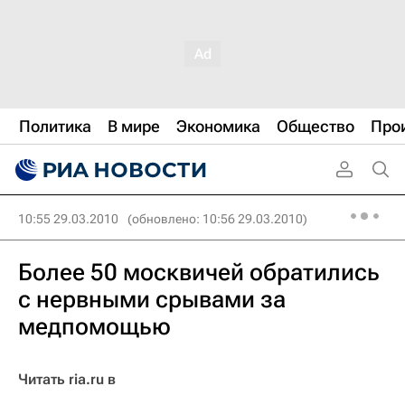
Политика
В мире
Экономика
Общество
Про
10:55 29.03.2010
(обновлено: 10:56 29.03.2010)
Более 50 москвичей обратились
с нервными срывами за
медпомощью
Читать ria.ru в