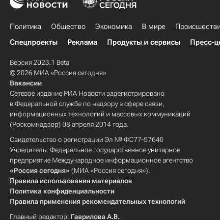
Политика
Общество
Экономика
В мире
Происшеств
Спецпроекты
Реклама
Продукты и сервисы
Пресс-ц
Версия 2023.1 Beta
© 2026 МИА «Россия сегодня»
Вакансии
Сетевое издание РИА Новости зарегистрировано
в Федеральной службе по надзору в сфере связи,
информационных технологий и массовых коммуникаций
(Роскомнадзор) 08 апреля 2014 года.
Свидетельство о регистрации Эл № ФС77-57640
Учредитель: Федеральное государственное унитарное
предприятие Международное информационное агентство
«Россия сегодня»
(МИА «Россия сегодня»).
Правила использования материалов
Политика конфиденциальности
Правила применения рекомендательных технологий
Главный редактор:
Гаврилова А.В.