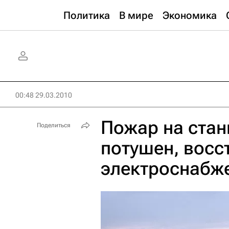
Политика
В мире
Экономика
00:48 29.03.2010
Пожар на стан
Поделиться
потушен, восс
электроснабж