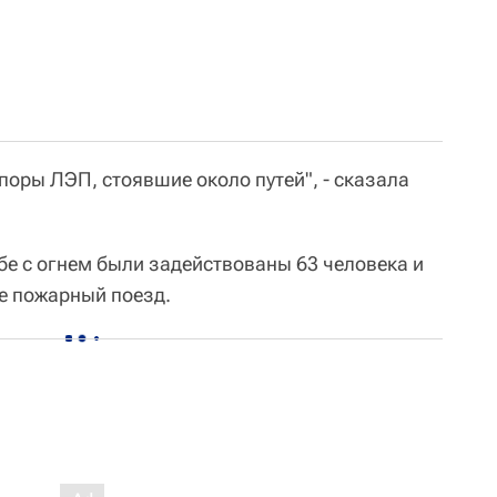
поры ЛЭП, стоявшие около путей", - сказала
бе с огнем были задействованы 63 человека и
ле пожарный поезд.