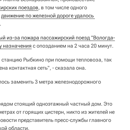
жирских поездов
, в том числе одного
,
движение по железной дороге удалось 
.
й из-за пожара пассажирский поезд "Вологда-
у назначения
с опозданием на 2 часа 20 минут.
 станцию Рыбкино при помощи тепловоза, так
на контактная сеть", - сказала она.
лось заменить 3 метра железнодорожного
 рядом стоящий одноэтажный частный дом. Это
метрах от горящих цистерн, никто из жителей не
Новости представитель пресс-службы главного
ой области.