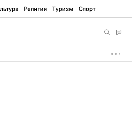
льтура
Религия
Туризм
Спорт