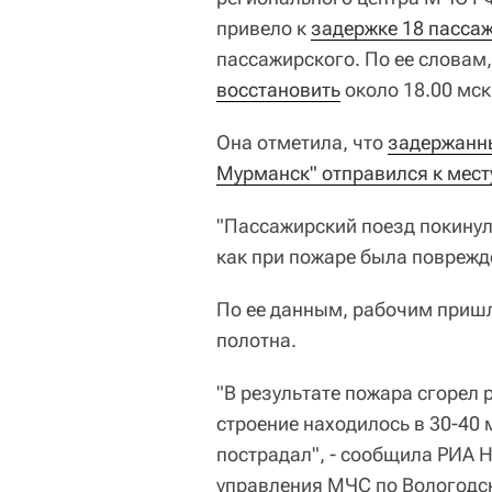
привело к
задержке 18 пасса
пассажирского. По ее словам
восстановить
около 18.00 мск
Она отметила, что
задержанны
Мурманск" отправился к мест
"Пассажирский поезд покинул
как при пожаре была поврежде
По ее данным, рабочим приш
полотна.
"В результате пожара сгорел
строение находилось в 30-40 
пострадал", - сообщила РИА 
управления МЧС по Вологодск