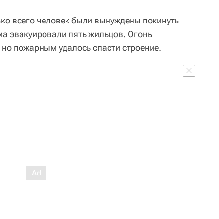
ько всего человек были вынуждены покинуть
ма эвакуировали пять жильцов. Огонь
 но пожарным удалось спасти строение.