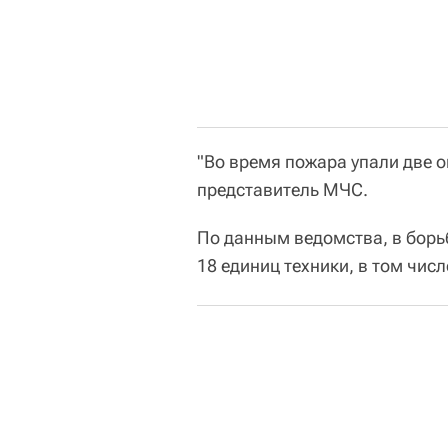
"Во время пожара упали две о
представитель МЧС.
По данным ведомства, в борь
18 единиц техники, в том чис