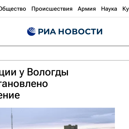
Общество
Происшествия
Армия
Наука
Ку
ции у Вологды
тановлено
ение