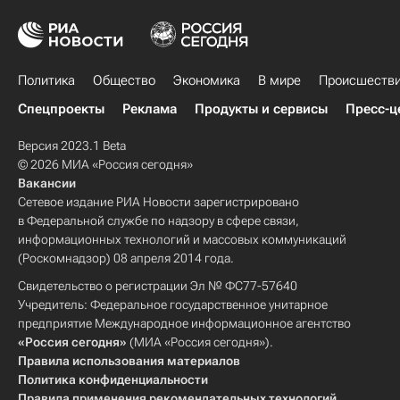
Политика
Общество
Экономика
В мире
Происшеств
Спецпроекты
Реклама
Продукты и сервисы
Пресс-ц
Версия 2023.1 Beta
© 2026 МИА «Россия сегодня»
Вакансии
Сетевое издание РИА Новости зарегистрировано
в Федеральной службе по надзору в сфере связи,
информационных технологий и массовых коммуникаций
(Роскомнадзор) 08 апреля 2014 года.
Свидетельство о регистрации Эл № ФС77-57640
Учредитель: Федеральное государственное унитарное
предприятие Международное информационное агентство
«Россия сегодня»
(МИА «Россия сегодня»).
Правила использования материалов
Политика конфиденциальности
Правила применения рекомендательных технологий