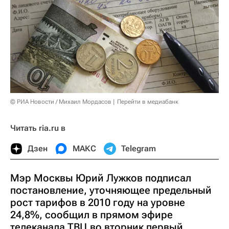
© РИА Новости / Михаил Мордасов
Перейти в медиабанк
Читать ria.ru в
Дзен
МАКС
Telegram
Мэр Москвы Юрий Лужков подписал
постановление, уточняющее предельный
рост тарифов в 2010 году на уровне
24,8%, сообщил в прямом эфире
телеканала ТВЦ во вторник первый