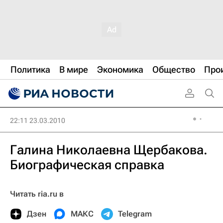
Политика
В мире
Экономика
Общество
Про
22:11 23.03.2010
Галина Николаевна Щербакова.
Биографическая справка
Читать ria.ru в
Дзен
МАКС
Telegram