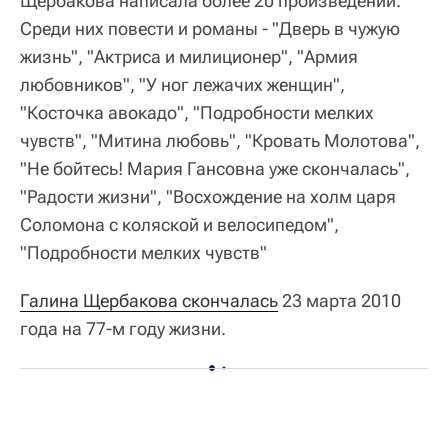
Щербакова написала более 20 произведений.
Среди них повести и романы - "Дверь в чужую
жизнь", "Актриса и милиционер", "Армия
любовников", "У ног лежачих женщин",
"Косточка авокадо", "Подробности мелких
чувств", "Митина любовь", "Кровать Молотова",
"Не бойтесь! Мария Гансовна уже скончалась",
"Радости жизни", "Восхождение на холм царя
Соломона с коляской и велосипедом",
"Подробности мелких чувств"
Галина Щербакова скончалась
23 марта 2010
года на 77-м году жизни.