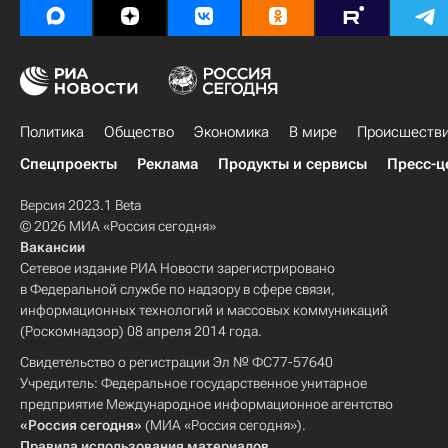
Политика
Общество
Экономика
В мире
Происшеств
Спецпроекты
Реклама
Продукты и сервисы
Пресс-ц
Версия 2023.1 Beta
© 2026 МИА «Россия сегодня»
Вакансии
Сетевое издание РИА Новости зарегистрировано
в Федеральной службе по надзору в сфере связи,
информационных технологий и массовых коммуникаций
(Роскомнадзор) 08 апреля 2014 года.
Свидетельство о регистрации Эл № ФС77-57640
Учредитель: Федеральное государственное унитарное
предприятие Международное информационное агентство
«Россия сегодня»
(МИА «Россия сегодня»).
Правила использования материалов