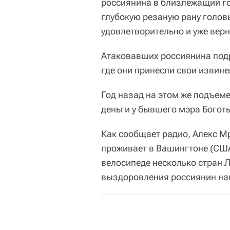
россиянина в близлежащий го
глубокую резаную рану головы
удовлетворительно и уже верн
Атаковавших россиянина подр
где они принесли свои извине
Год назад на этом же подъем
деньги у бывшего мэра Боготы
Как сообщает радио, Алекс М
проживает в Вашингтоне (США
велосипеде несколько стран 
выздоровления россиянин на