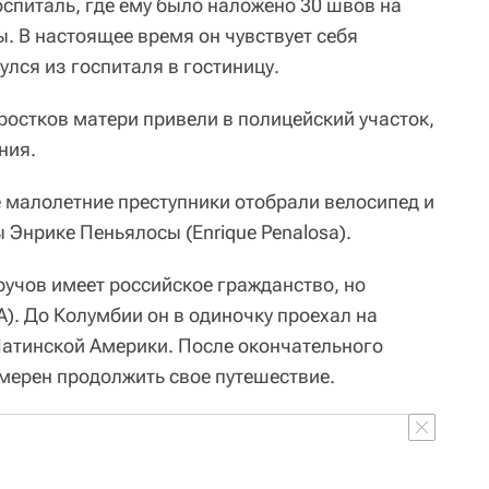
спиталь, где ему было наложено 30 швов на
. В настоящее время он чувствует себя
улся из госпиталя в гостиницу.
остков матери привели в полицейский участок,
ния.
е малолетние преступники отобрали велосипед и
 Энрике Пеньялосы (Enrique Penalosa).
ручов имеет российское гражданство, но
). До Колумбии он в одиночку проехал на
Латинской Америки. После окончательного
мерен продолжить свое путешествие.