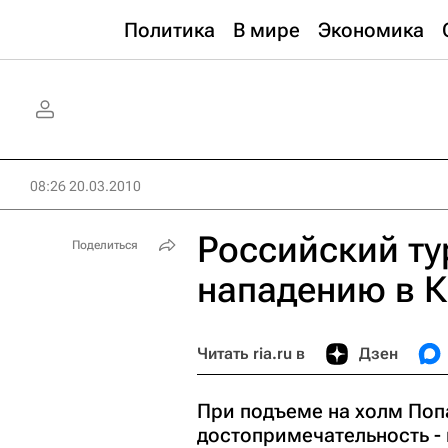
Политика
В мире
Экономика
08:26 20.03.2010
Российский ту
Поделиться
нападению в 
Читать ria.ru в
Дзен
При подъеме на холм Поп
достопримечательность - 