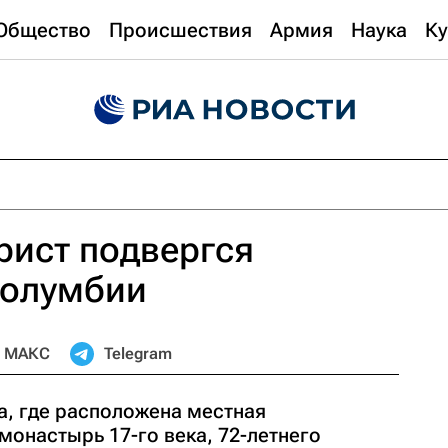
Общество
Происшествия
Армия
Наука
Ку
рист подвергся
Колумбии
МАКС
Telegram
а, где расположена местная
монастырь 17-го века, 72-летнего