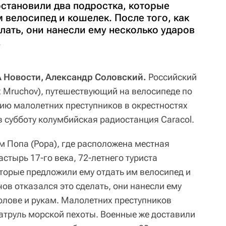
остановили два подростка, которые
 велосипед и кошелек. После того, как
лать, они нанесли ему несколько ударов
.
А Новости, Александр Соловский.
Российский
x Mruchov), путешествующий на велосипеде по
ию малолетних преступников в окрестностях
 субботу колумбийская радиостанция Caracol.
м Попа (Popa), где расположена местная
стырь 17-го века, 72-летнего туриста
оторые предложили ему отдать им велосипед и
чов отказался это сделать, они нанесли ему
олове и рукам. Малолетних преступников
труль морской пехоты. Военные же доставили