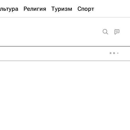
льтура
Религия
Туризм
Спорт