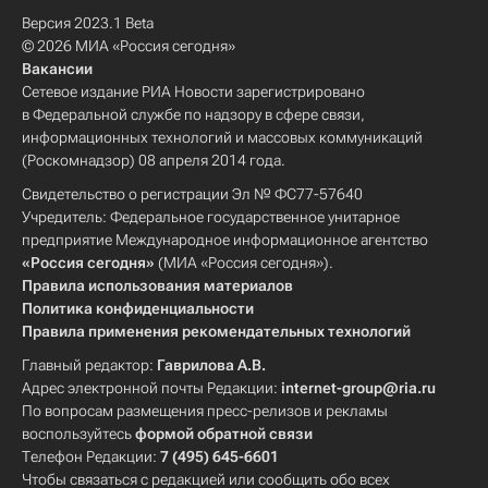
Версия 2023.1 Beta
© 2026 МИА «Россия сегодня»
Вакансии
Сетевое издание РИА Новости зарегистрировано
в Федеральной службе по надзору в сфере связи,
информационных технологий и массовых коммуникаций
(Роскомнадзор) 08 апреля 2014 года.
Свидетельство о регистрации Эл № ФС77-57640
Учредитель: Федеральное государственное унитарное
предприятие Международное информационное агентство
«Россия сегодня»
(МИА «Россия сегодня»).
Правила использования материалов
Политика конфиденциальности
Правила применения рекомендательных технологий
Главный редактор:
Гаврилова А.В.
Адрес электронной почты Редакции:
internet-group@ria.ru
По вопросам размещения пресс-релизов и рекламы
воспользуйтесь
формой обратной связи
Телефон Редакции:
7 (495) 645-6601
Чтобы связаться с редакцией или сообщить обо всех