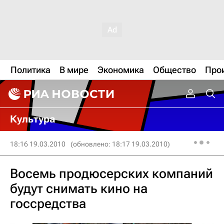
Политика
В мире
Экономика
Общество
Про
Культура
18:16 19.03.2010
(обновлено: 18:17 19.03.2010)
Восемь продюсерских компаний
будут снимать кино на
госсредства