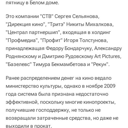
пятницу в Белом доме.
Это компании "СТВ" Сергея Сельянова,
"Дирекция кино", "Тритэ" Никиты Михалкова,
"Централ партнершип", входящая в холдинг
"Профмедиа", "Профит" Игоря Толстунова,
принадлежащая Федору Бондарчуку, Александру
Роднянскому и Дмитрию Рудовскому Art Pictures,
"Базелевс" Тимура Бекмамбетова и "Рекун".
Ранее распределением денег на кино ведало
министерство культуры, однако в ноябре 2009
года система была признана недостаточно
эффективной, поскольку многие кинопроекты,
получившие господдержку, не только не
возвращали затраченные средства, но даже не
выходили в прокат.