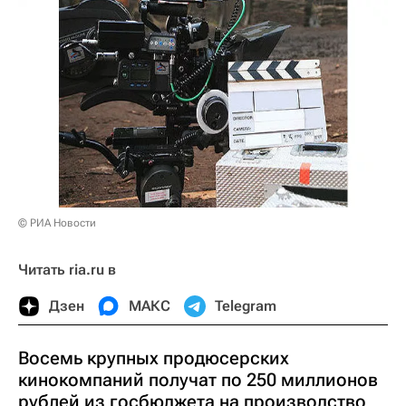
© РИА Новости
Читать ria.ru в
Дзен
МАКС
Telegram
Восемь крупных продюсерских
кинокомпаний получат по 250 миллионов
рублей из госбюджета на производство