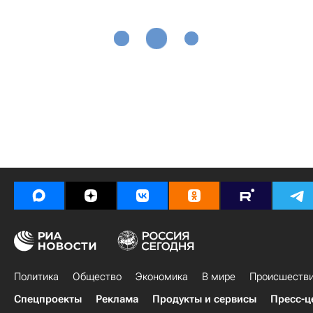
Политика
Общество
Экономика
В мире
Происшеств
Спецпроекты
Реклама
Продукты и сервисы
Пресс-ц