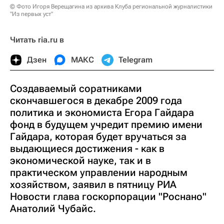
© Фото Игоря Верещагина из архива Клуба региональной журналистики
"Из первых уст"
Читать ria.ru в
Дзен
МАКС
Telegram
Создаваемый соратниками
скончавшегося в декабре 2009 года
политика и экономиста Егора Гайдара
фонд в будущем учредит премию имени
Гайдара, которая будет вручаться за
выдающиеся достижения - как в
экономической науке, так и в
практическом управлении народным
хозяйством, заявил в пятницу РИА
Новости глава госкорпорации "Роснано"
Анатолий Чубайс.