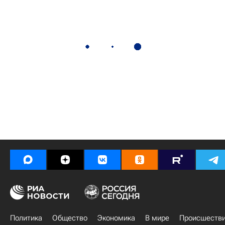
Политика
Общество
Экономика
В мире
Происшеств