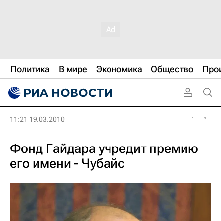
Политика
В мире
Экономика
Общество
Про
11:21 19.03.2010
Фонд Гайдара учредит премию
его имени - Чубайс