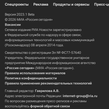
Спецпроекты
Реклама
Продукты и сервисы
Пресс-ц
Версия 2023.1 Beta
© 2026 МИА «Россия сегодня»
Вакансии
Сетевое издание РИА Новости зарегистрировано
в Федеральной службе по надзору в сфере связи,
информационных технологий и массовых коммуникаций
(Роскомнадзор) 08 апреля 2014 года.
Свидетельство о регистрации Эл № ФС77-57640
Учредитель: Федеральное государственное унитарное
предприятие Международное информационное агентство
«Россия сегодня»
(МИА «Россия сегодня»).
Правила использования материалов
Политика конфиденциальности
Правила применения рекомендательных технологий
Главный редактор:
Гаврилова А.В.
Адрес электронной почты Редакции:
internet-group@ria.ru
По вопросам размещения пресс-релизов и рекламы
воспользуйтесь
формой обратной связи