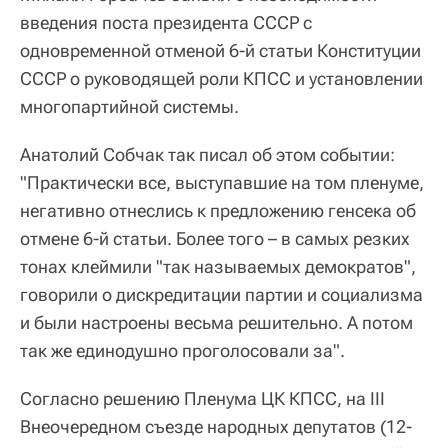
введения поста президента СССР с
одновременной отменой 6-й статьи Конституции
СССР о руководящей роли КПСС и установлении
многопартийной системы.
Анатолий Собчак так писал об этом событии:
"Практически все, выступавшие на том пленуме,
негативно отнеслись к предложению генсека об
отмене 6-й статьи. Более того – в самых резких
тонах клеймили "так называемых демократов",
говорили о дискредитации партии и социализма
и были настроены весьма решительно. А потом
так же единодушно проголосовали за".
Согласно решению Пленума ЦК КПСС, на III
Внеочередном съезде народных депутатов (12-