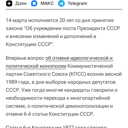
Дзен
МАКС
Telegram
14 марта исполняется 20 лет со дня принятия
закона "Об учреждении поста Президента СССР
и внесении изменений и дополнений в
Конституцию СССР".
Впервые вопрос
об отмене идеологической и 
политической монополии
Коммунистической
партии Советского Союза (КПСС) возник весной
1989 года, в дни выборов народных депутатов
СССР. Уже тогда многие кандидаты говорили о
необходимости перехода к многопартийной
системе, о политической демонополизации и
отмене 6-й статьи Конституции СССР.
Статья 6-я Конституции 1977 года гласила
: