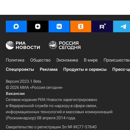
Политика
Общество
Экономика
В мире
Происшеств
Спецпроекты
Реклама
Продукты и сервисы
Пресс-ц
Версия 2023.1 Beta
© 2026 МИА «Россия сегодня»
Вакансии
Сетевое издание РИА Новости зарегистрировано
в Федеральной службе по надзору в сфере связи,
информационных технологий и массовых коммуникаций
(Роскомнадзор) 08 апреля 2014 года.
Свидетельство о регистрации Эл № ФС77-57640