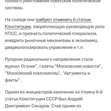
полного уничтожения советской политической
системы.
На съезде они
требуют отменить 6 статью 
Конституции
, закрепляющую руководящую роль
КПСС, и признать политический плюрализм,
внедрить рыночные механизмы в экономику,
деидеологизировать управление и т.п.
Рупором радикального направления стали
журнал Огонек", газеты "Московские новости",
"Московский комсомолец", "Аргументы и
факты".
Одним из инициаторов кампании за отмену 6-й
статьи Конституции СССР был Андрей
Дмитриевич Сахаров. Став одним из