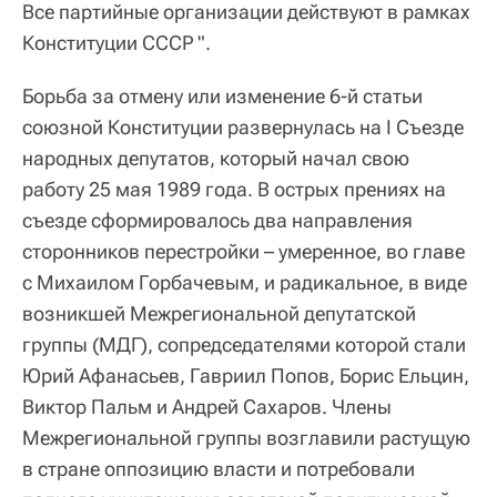
Все партийные организации действуют в рамках
Конституции СССР ".
Борьба за отмену или изменение 6-й статьи
союзной Конституции развернулась на I Съезде
народных депутатов, который начал свою
работу 25 мая 1989 года. В острых прениях на
съезде сформировалось два направления
сторонников перестройки – умеренное, во главе
с Михаилом Горбачевым, и радикальное, в виде
возникшей Межрегиональной депутатской
группы (МДГ), сопредседателями которой стали
Юрий Афанасьев, Гавриил Попов, Борис Ельцин,
Виктор Пальм и Андрей Сахаров. Члены
Межрегиональной группы возглавили растущую
в стране оппозицию власти и потребовали