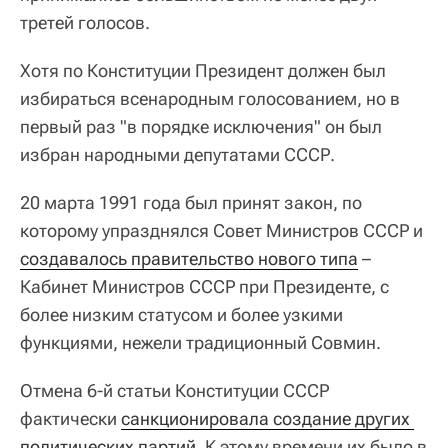
третей голосов.
Хотя по Конституции Президент должен был
избираться всенародным голосованием, но в
первый раз "в порядке исключения" он был
избран народными депутатами СССР.
20 марта 1991 года был принят закон, по
которому упразднялся Совет Министров СССР и
создавалось правительство нового типа
–
Кабинет Министров СССР при Президенте, с
более низким статусом и более узкими
функциями, нежели традиционный Совмин.
Отмена 6-й статьи Конституции СССР
фактически
санкционировала создание других 
политических партий
. К этому времени их было в