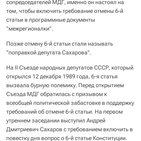
сопредседателей МДГ, именно он настоял на
том, чтобы включить требование отмены 6-й
статьи в программные документы
"межрегионалки".
Позже отмену 6-й статьи стали называть
"поправкой депутата Сахарова".
На II Съезде народных депутатов СССР, который
открылся 12 декабря 1989 года, 6-я статья
вызвала бурную полемику. Перед открытием
Съезда МДГ обратилась с призывом к
всеобщей политической забастовке в поддержку
требований об отмене 6‑й статьи. На первом
утреннем заседании выступил Андрей
Дмитриевич Сахаров с требованием включить в
повестку дня вопрос о 6-й статье Конституции.