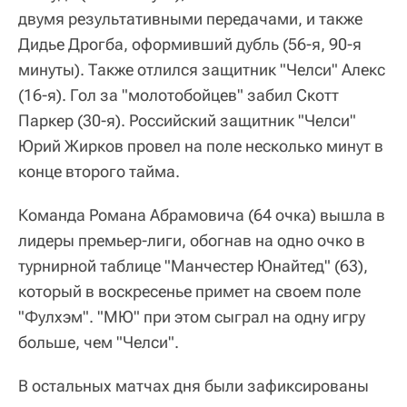
двумя результативными передачами, и также
Дидье Дрогба, оформивший дубль (56-я, 90-я
минуты). Также отлился защитник "Челси" Алекс
(16-я). Гол за "молотобойцев" забил Скотт
Паркер (30-я). Российский защитник "Челси"
Юрий Жирков провел на поле несколько минут в
конце второго тайма.
Команда Романа Абрамовича (64 очка) вышла в
лидеры премьер-лиги, обогнав на одно очко в
турнирной таблице "Манчестер Юнайтед" (63),
который в воскресенье примет на своем поле
"Фулхэм". "МЮ" при этом сыграл на одну игру
больше, чем "Челси".
В остальных матчах дня были зафиксированы