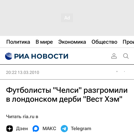
Политика
В мире
Экономика
Общество
Про
20:22 13.03.2010
Футболисты "Челси" разгромили
в лондонском дерби "Вест Хэм"
Читать ria.ru в
Дзен
МАКС
Telegram