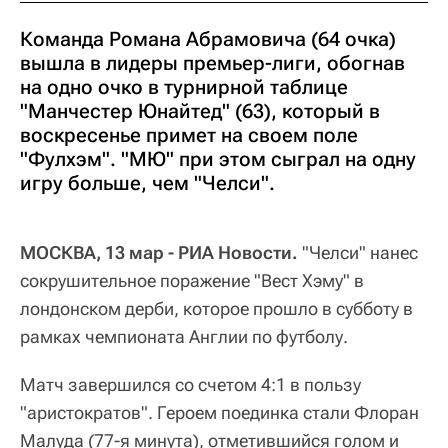
Команда Романа Абрамовича (64 очка)
вышла в лидеры премьер-лиги, обогнав
на одно очко в турнирной таблице
"Манчестер Юнайтед" (63), который в
воскресенье примет на своем поле
"Фулхэм". "МЮ" при этом сыграл на одну
игру больше, чем "Челси".
МОСКВА, 13 мар - РИА Новости.
"Челси" нанес
сокрушительное поражение "Вест Хэму" в
лондонском дерби, которое прошло в субботу в
рамках чемпионата Англии по футболу.
Матч завершился со счетом 4:1 в пользу
"аристократов". Героем поединка стали Флоран
Малуда (77-я минута), отметившийся голом и