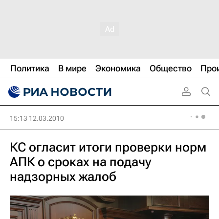
Политика
В мире
Экономика
Общество
Про
15:13 12.03.2010
КС огласит итоги проверки норм
АПК о сроках на подачу
надзорных жалоб