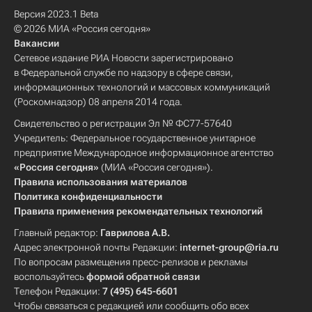
Версия 2023.1 Beta
© 2026 МИА «Россия сегодня»
Вакансии
Сетевое издание РИА Новости зарегистрировано
в Федеральной службе по надзору в сфере связи,
информационных технологий и массовых коммуникаций
(Роскомнадзор) 08 апреля 2014 года.
Свидетельство о регистрации Эл № ФС77-57640
Учредитель: Федеральное государственное унитарное
предприятие Международное информационное агентство
«Россия сегодня»
(МИА «Россия сегодня»).
Правила использования материалов
Политика конфиденциальности
Правила применения рекомендательных технологий
Главный редактор:
Гаврилова А.В.
Адрес электронной почты Редакции:
internet-group@ria.ru
По вопросам размещения пресс-релизов и рекламы
воспользуйтесь
формой обратной связи
Телефон Редакции:
7 (495) 645-6601
Чтобы связаться с редакцией или сообщить обо всех