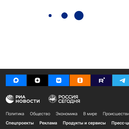
Политика
Общество
Экономика
В мире
Происшеств
Спецпроекты
Реклама
Продукты и сервисы
Пресс-ц