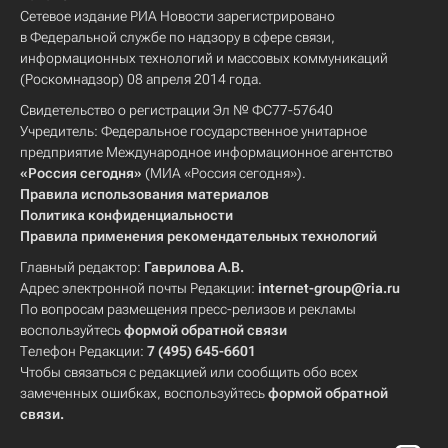
Сетевое издание РИА Новости зарегистрировано
в Федеральной службе по надзору в сфере связи,
информационных технологий и массовых коммуникаций
(Роскомнадзор) 08 апреля 2014 года.
Свидетельство о регистрации Эл № ФС77-57640
Учредитель: Федеральное государственное унитарное
предприятие Международное информационное агентство
«Россия сегодня»
(МИА «Россия сегодня»).
Правила использования материалов
Политика конфиденциальности
Правила применения рекомендательных технологий
Главный редактор:
Гаврилова А.В.
Адрес электронной почты Редакции:
internet-group@ria.ru
По вопросам размещения пресс-релизов и рекламы
воспользуйтесь
формой обратной связи
Телефон Редакции:
7 (495) 645-6601
Чтобы связаться с редакцией или сообщить обо всех
замеченных ошибках, воспользуйтесь
формой обратной
связи
.