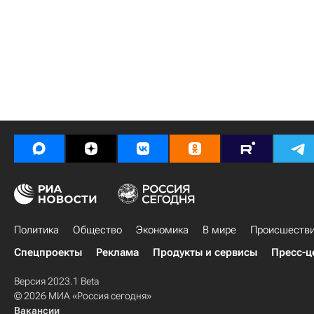
Политика
Общество
Экономика
В мире
Происшеств
Спецпроекты
Реклама
Продукты и сервисы
Пресс-ц
Версия 2023.1 Beta
© 2026 МИА «Россия сегодня»
Вакансии