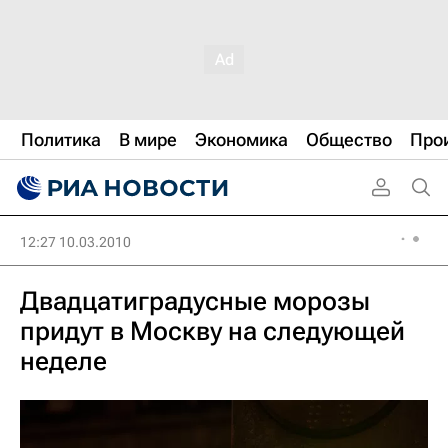
Политика
В мире
Экономика
Общество
Про
12:27 10.03.2010
Двадцатиградусные морозы
придут в Москву на следующей
неделе