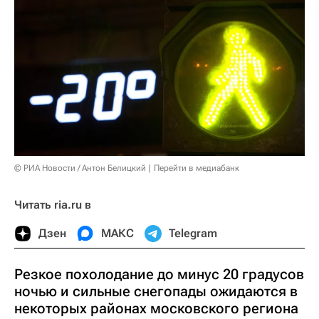
© РИА Новости / Антон Белицкий
Перейти в медиабанк
Читать ria.ru в
Дзен
МАКС
Telegram
Резкое похолодание до минус 20 градусов
ночью и сильные снегопады ожидаются в
некоторых районах московского региона