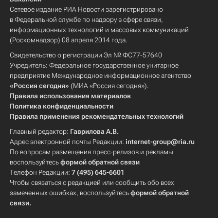
Сетевое издание РИА Новости зарегистрировано
в Федеральной службе по надзору в сфере связи,
информационных технологий и массовых коммуникаций
(Роскомнадзор) 08 апреля 2014 года.
Свидетельство о регистрации Эл № ФС77-57640
Учредитель: Федеральное государственное унитарное
предприятие Международное информационное агентство
«Россия сегодня»
(МИА «Россия сегодня»).
Правила использования материалов
Политика конфиденциальности
Правила применения рекомендательных технологий
Главный редактор:
Гаврилова А.В.
Адрес электронной почты Редакции:
internet-group@ria.ru
По вопросам размещения пресс-релизов и рекламы
воспользуйтесь
формой обратной связи
Телефон Редакции:
7 (495) 645-6601
Чтобы связаться с редакцией или сообщить обо всех
замеченных ошибках, воспользуйтесь
формой обратной
связи
.