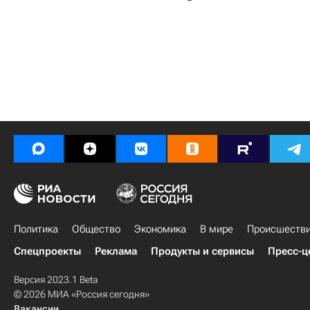
Политика
Общество
Экономика
В мире
Происшеств
Спецпроекты
Реклама
Продукты и сервисы
Пресс-ц
Версия 2023.1 Beta
© 2026 МИА «Россия сегодня»
Вакансии