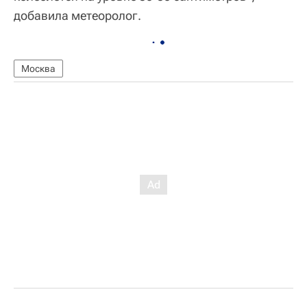
добавила метеоролог.
Москва