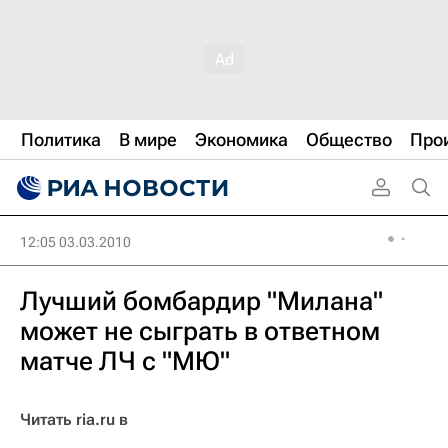
Политика
В мире
Экономика
Общество
Про
12:05 03.03.2010
Лучший бомбардир "Милана"
может не сыграть в ответном
матче ЛЧ с "МЮ"
Читать ria.ru в