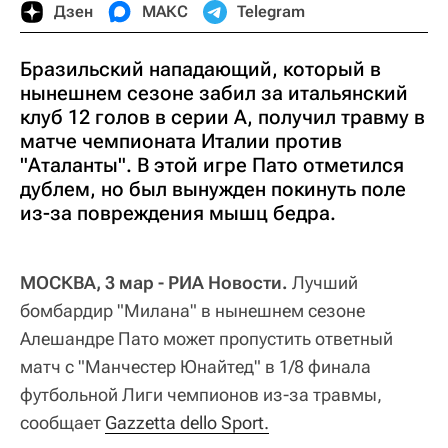
Дзен
МАКС
Telegram
Бразильский нападающий, который в
нынешнем сезоне забил за итальянский
клуб 12 голов в серии А, получил травму в
матче чемпионата Италии против
"Аталанты". В этой игре Пато отметился
дублем, но был вынужден покинуть поле
из-за повреждения мышц бедра.
МОСКВА, 3 мар - РИА Новости.
Лучший
бомбардир "Милана" в нынешнем сезоне
Алешандре Пато может пропустить ответный
матч с "Манчестер Юнайтед" в 1/8 финала
футбольной Лиги чемпионов из-за травмы,
сообщает
Gazzetta dello Sport.