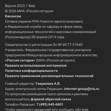
Версия 2023.1 Beta
© 2026 МИА «Россия сегодня»
Вакансии
Сетевое издание РИА Новости зарегистрировано
в Федеральной службе по надзору в сфере связи,
информационных технологий и массовых коммуникаций
(Роскомнадзор) 08 апреля 2014 года.
Свидетельство о регистрации Эл № ФС77-57640
Учредитель: Федеральное государственное унитарное
предприятие Международное информационное агентство
«Россия сегодня»
(МИА «Россия сегодня»).
Правила использования материалов
Политика конфиденциальности
Правила применения рекомендательных технологий
Главный редактор:
Гаврилова А.В.
Адрес электронной почты Редакции:
internet-group@ria.ru
По вопросам размещения пресс-релизов и рекламы
воспользуйтесь
формой обратной связи
Телефон Редакции:
7 (495) 645-6601
Чтобы связаться с редакцией или сообщить обо всех