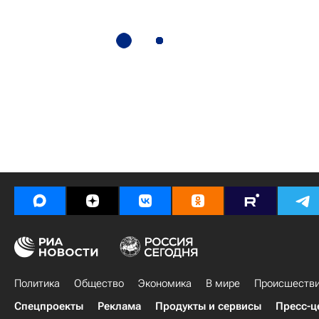
Политика
Общество
Экономика
В мире
Происшеств
Спецпроекты
Реклама
Продукты и сервисы
Пресс-ц