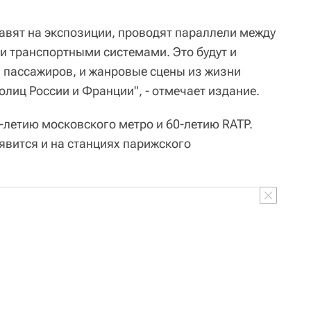
авят на экспозиции, проводят параллели между
 транспортными системами. Это будут и
и пассажиров, и жанровые сцены из жизни
лиц России и Франции", - отмечает издание.
-летию московского метро и 60-летию RATP.
вится и на станциях парижского