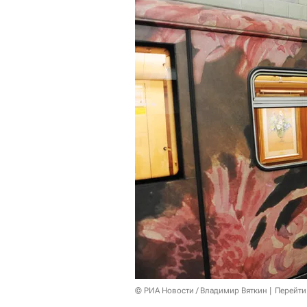
© РИА Новости / Владимир Вяткин
Перейти