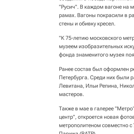
"Русич". В каждом вагоне на 
рамах. Вагоны покрасили в ра
стены и обивку кресел.
"К 75-летию московского мет
музеем изобразительных иску
фонда знаменитого музея появ
Ранее состав был оформлен р
Петербурга. Среди них были 
Левитана, Ильи Репина, Нико
мастеров.
Также в мае в галерее "Метро
центр", откроется новая фот
метрополитеном совместно с
Парижа (RATP).