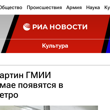
Общество
Происшествия
Армия
Наука
Ку
Культура
картин ГМИИ
мае появятся в
етро