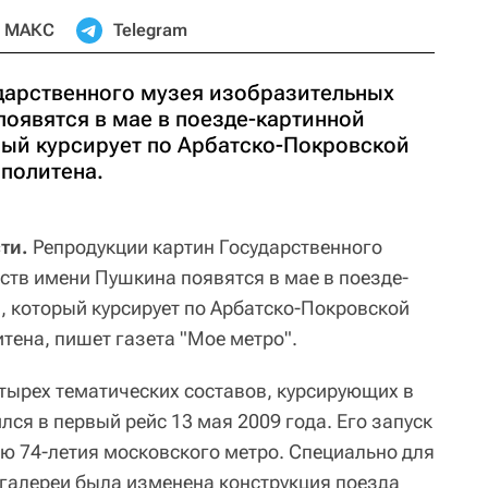
МАКС
Telegram
дарственного музея изобразительных
появятся в мае в поезде-картинной
рый курсирует по Арбатско-Покровской
политена.
ти.
Репродукции картин Государственного
ств имени Пушкина появятся в мае в поезде-
, который курсирует по Арбатско-Покровской
тена, пишет газета "Мое метро".
етырех тематических составов, курсирующих в
лся в первый рейс 13 мая 2009 года. Его запуск
ю 74-летия московского метро. Специально для
 галереи была изменена конструкция поезда