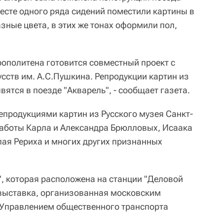
месте одного ряда сидений поместили картины в
зные цвета, в этих же тонах оформили пол,
рополитена готовится совместный проект с
сств им. А.С.Пушкина. Репродукции картин из
ятся в поезде "Акварель", - сообщает газета.
епродукциями картин из Русского музея Санкт-
работы Карла и Александра Брюлловых, Исаака
лая Рериха и многих других признанных
", которая расположена на станции "Деловой
овыставка, организованная московским
 Управлением общественного транспорта