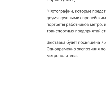
"Фотографии, которые предст
двумя крупными европейскими
портреты работников метро, 
транспортных предприятий сто
Выставка будет посвящена 75
Одновременно экспозиция поя
метрополитена.