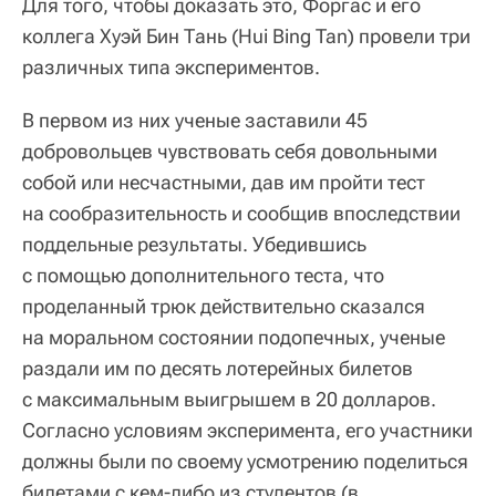
Для того, чтобы доказать это, Форгас и его
коллега Хуэй Бин Тань (Hui Bing Tan) провели три
различных типа экспериментов.
В первом из них ученые заставили 45
добровольцев чувствовать себя довольными
собой или несчастными, дав им пройти тест
на сообразительность и сообщив впоследствии
поддельные результаты. Убедившись
с помощью дополнительного теста, что
проделанный трюк действительно сказался
на моральном состоянии подопечных, ученые
раздали им по десять лотерейных билетов
с максимальным выигрышем в 20 долларов.
Согласно условиям эксперимента, его участники
должны были по своему усмотрению поделиться
билетами с кем-либо из студентов (в