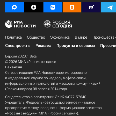
Политика
Общество
Экономика
В мире
Происшеств
Спецпроекты
Реклама
Продукты и сервисы
Пресс-ц
Версия 2023.1 Beta
© 2026 МИА «Россия сегодня»
Вакансии
Сетевое издание РИА Новости зарегистрировано
в Федеральной службе по надзору в сфере связи,
информационных технологий и массовых коммуникаций
(Роскомнадзор) 08 апреля 2014 года.
Свидетельство о регистрации Эл № ФС77-57640
Учредитель: Федеральное государственное унитарное
предприятие Международное информационное агентство
«Россия сегодня»
(МИА «Россия сегодня»).