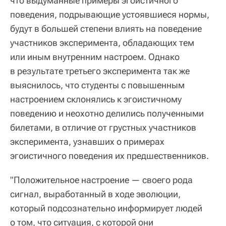
что выдуманные примеры эгоистичного
поведения, подрывающие устоявшиеся нормы,
будут в большей степени влиять на поведение
участников эксперимента, обладающих тем
или иным внутренним настроем. Однако
в результате третьего эксперимента так же
выяснилось, что студенты с повышенным
настроением склонялись к эгоистичному
поведению и неохотно делились полученными
билетами, в отличие от грустных участников
эксперимента, узнавших о примерах
эгоистичного поведения их предшественников.
"Положительное настроение — своего рода
сигнал, выработанный в ходе эволюции,
который подсознательно информирует людей
о том, что ситуация, с которой они