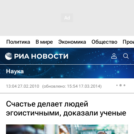
Политика
В мире
Экономика
Общество
Про
Наука
13:04 27.02.2010
(обновлено: 15:54 17.03.2014)
Счастье делает людей
эгоистичными, доказали ученые