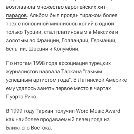
возглавила множество европейских хит-
парадов
. Альбом был продан тиражом более
трех с половиной миллионов копий в одной
только Турции, стал платиновым в Мексике и
золотым во Франции, Голландии, Германии,
Бельгии, Швеции и Колумбии.
По итогам 1998 года ассоциация турецких
журналистов назвала Таркана ''самым
успешным артистом года''. В Латинской Америке
ему удалось занять первое место в чартах
Пуэрто Рико.
В 1999 году Таркан получил Word Music Award
как наиболее продаваемый певец года из
Ближнего Востока.