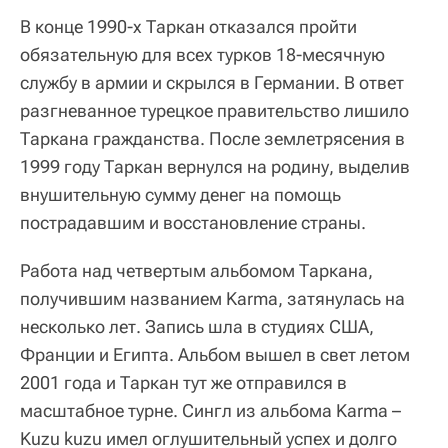
В конце 1990-х Таркан отказался пройти
обязательную для всех турков 18-месячную
службу в армии и скрылся в Германии. В ответ
разгневанное турецкое правительство лишило
Таркана гражданства. После землетрясения в
1999 году Таркан вернулся на родину, выделив
внушительную сумму денег на помощь
пострадавшим и восстановление страны.
Работа над четвертым альбомом Таркана,
получившим названием Karma, затянулась на
несколько лет. Запись шла в студиях США,
Франции и Египта. Альбом вышел в свет летом
2001 года и Таркан тут же отправился в
масштабное турне. Сингл из альбома Karma –
Kuzu kuzu имел оглушительный успех и долго