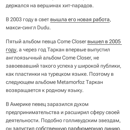
держался на вершинах хит-парадов.
В 2003 году в свет
вышла его новая работа
,
макси-сингл Dudu.
Пятый альбом певца Come Closer
вышел в 2005 
году
, а через год Таркан впервые выпустил
англоязычный альбом Come Closer, не
завоевавший такого успеха у широкой публики,
как пластинки на турецком языке. Поэтому в
следующем альбоме Metamorfoz Таркан
возвращается к родному языку.
В Америке певец заразился духом
предпринимательства и расширил сферу своей
деятельности. Подобно голливудским звездам,
он
запустил собственную парфюмерную линию
,