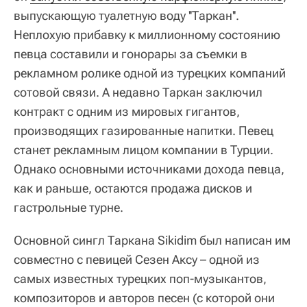
выпускающую туалетную воду ''Таркан''.
Неплохую прибавку к миллионному состоянию
певца составили и гонорары за съемки в
рекламном ролике одной из турецких компаний
сотовой связи. А недавно Таркан заключил
контракт с одним из мировых гигантов,
производящих газированные напитки. Певец
станет рекламным лицом компании в Турции.
Однако основными источниками дохода певца,
как и раньше, остаются продажа дисков и
гастрольные турне.
Основной сингл Таркана Sikidim был написан им
совместно с певицей Сезен Аксу – одной из
самых известных турецких поп-музыкантов,
композиторов и авторов песен (с которой они