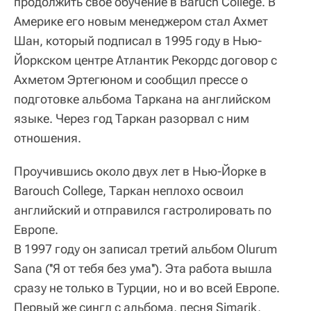
продолжить свое обучение в Baruch College. В
Америке его новым менеджером стал Ахмет
Шан, который подписал в 1995 году в Нью-
Йоркском центре Атлантик Рекордс договор с
Ахметом Эртегюном и сообщил прессе о
подготовке альбома Таркана на английском
языке. Через год Таркан разорвал с ним
отношения.
Проучившись около двух лет в Нью-Йорке в
Barouch College, Таркан неплохо освоил
английский и отправился гастролировать по
Европе.
В 1997 году он записал третий альбом Olurum
Sana (''Я от тебя без ума''). Эта работа вышла
сразу не только в Турции, но и во всей Европе.
Первый же сингл с альбома, песня Simarik,