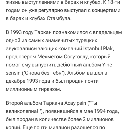
жизнь выступлениями в барах и клубах. К 18-ти
годам он уже
регулярно выступал с концертами
в барах и клубах Стамбула.
В 1993 году Таркан познакомился с владельцем
одной из самых знаменитых турецких
звукозаписывающих компаний Istanbul Plak,
продюсером Мехметом Согутоглу, который
помог ему выпустить дебютный альбом Yine
sensin (''Снова без тебя''). Альбом вышел в
декабре 1993 года и был продан почти
миллионным тиражом.
Второй альбом Таркана Acayipsin (''Ты
великолепна! ''), появившийся в мае 1994 года,
был продан в количестве более 2 миллионов
копий. Еще почти миллион разошелся по