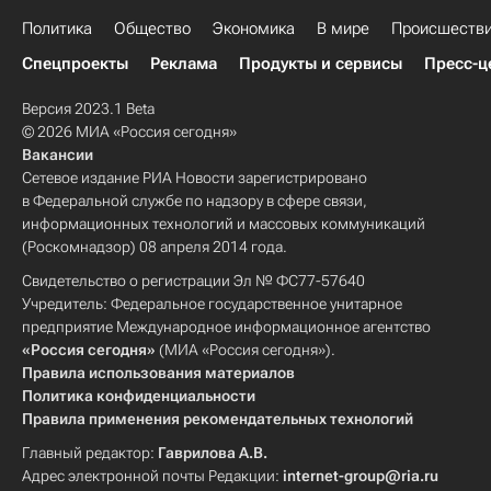
Политика
Общество
Экономика
В мире
Происшеств
Спецпроекты
Реклама
Продукты и сервисы
Пресс-ц
Версия 2023.1 Beta
© 2026 МИА «Россия сегодня»
Вакансии
Сетевое издание РИА Новости зарегистрировано
в Федеральной службе по надзору в сфере связи,
информационных технологий и массовых коммуникаций
(Роскомнадзор) 08 апреля 2014 года.
Свидетельство о регистрации Эл № ФС77-57640
Учредитель: Федеральное государственное унитарное
предприятие Международное информационное агентство
«Россия сегодня»
(МИА «Россия сегодня»).
Правила использования материалов
Политика конфиденциальности
Правила применения рекомендательных технологий
Главный редактор:
Гаврилова А.В.
Адрес электронной почты Редакции:
internet-group@ria.ru