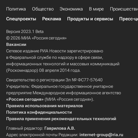
Политика
Общество
Экономика
В мире
Происшеств
Спецпроекты
Реклама
Продукты и сервисы
Пресс-ц
Версия 2023.1 Beta
© 2026 МИА «Россия сегодня»
Вакансии
Сетевое издание РИА Новости зарегистрировано
в Федеральной службе по надзору в сфере связи,
информационных технологий и массовых коммуникаций
(Роскомнадзор) 08 апреля 2014 года.
Свидетельство о регистрации Эл № ФС77-57640
Учредитель: Федеральное государственное унитарное
предприятие Международное информационное агентство
«Россия сегодня»
(МИА «Россия сегодня»).
Правила использования материалов
Политика конфиденциальности
Правила применения рекомендательных технологий
Главный редактор:
Гаврилова А.В.
Адрес электронной почты Редакции:
internet-group@ria.ru