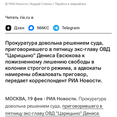
© РИА Новости / Андрей Стенин
Перейти в медиабанк
Читать ria.ru в
Дзен
МАКС
Telegram
Прокуратура довольна решением суда,
приговорившего в пятницу экс-главу ОВД
"Царицыно" Дениса Евсюкова к
пожизненному лишению свободы в
колонии строгого режима, а адвокаты
намерены обжаловать приговор,
передает корреспондент РИА Новости.
МОСКВА, 19 фев - РИА Новости.
Прокуратура
довольна решением суда,
приговорившего в 
пятницу экс-главу ОВД "Царицыно" Дениса 