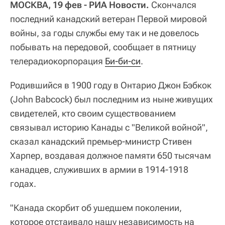
МОСКВА, 19 фев - РИА Новости.
Скончался
последний канадский ветеран Первой мировой
войны, за годы службы ему так и не довелось
побывать на передовой, сообщает в пятницу
телерадиокорпорация
Би-би-си
.
Родившийся в 1900 году в Онтарио Джон Бэбкок
(John Babcock) был последним из ныне живущих
свидетелей, кто своим существованием
связывал историю Канады с "Великой войной",
сказал канадский премьер-министр Стивен
Харпер, воздавая должное памяти 650 тысячам
канадцев, служивших в армии в 1914-1918
годах.
"Канада скорбит об ушедшем поколении,
которое отстаивало нашу независимость на