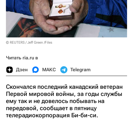
© REUTERS / Jeff Green /Files
Читать ria.ru в
Дзен
МАКС
Telegram
Скончался последний канадский ветеран
Первой мировой войны, за годы службы
ему так и не довелось побывать на
передовой, сообщает в пятницу
телерадиокорпорация Би-би-си.