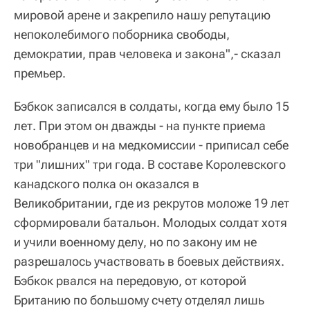
мировой арене и закрепило нашу репутацию
непоколебимого поборника свободы,
демократии, прав человека и закона",- сказал
премьер.
Бэбкок записался в солдаты, когда ему было 15
лет. При этом он дважды - на пункте приема
новобранцев и на медкомиссии - приписал себе
три "лишних" три года. В составе Королевского
канадского полка он оказался в
Великобритании, где из рекрутов моложе 19 лет
сформировали батальон. Молодых солдат хотя
и учили военному делу, но по закону им не
разрешалось участвовать в боевых действиях.
Бэбкок рвался на передовую, от которой
Британию по большому счету отделял лишь