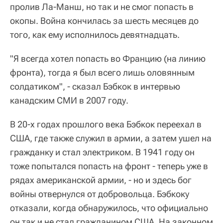
пролив Ла-Манш, но так и не смог попасть в
окопы. Война кончилась за шесть месяцев до
того, как ему исполнилось девятнадцать.
"Я всегда хотел попасть во Францию (на линию
фронта), тогда я был всего лишь оловянным
солдатиком", - сказал Бэбкок в интервью
канадским СМИ в 2007 году.
В 20-х годах прошлого века Бэбкок переехал в
США, где также служил в армии, а затем ушел на
гражданку и стал электриком. В 1941 году он
тоже попытался попасть на фронт - теперь уже в
рядах американской армии, - но и здесь бог
войны отвернулся от добровольца. Бэбкоку
отказали, когда обнаружилось, что официально
он так и не стал гражданином США. На законном