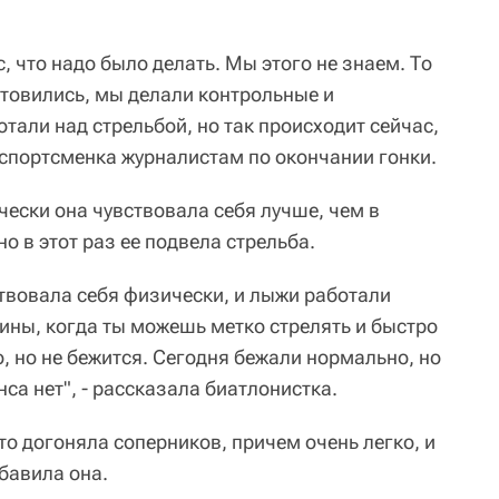
с, что надо было делать. Мы этого не знаем. То
отовились, мы делали контрольные и
отали над стрельбой, но так происходит сейчас,
 спортсменка журналистам по окончании гонки.
чески она чувствовала себя лучше, чем в
о в этот раз ее подвела стрельба.
твовала себя физически, и лыжи работали
дины, когда ты можешь метко стрелять и быстро
, но не бежится. Сегодня бежали нормально, но
нса нет", - рассказала биатлонистка.
что догоняла соперников, причем очень легко, и
обавила она.