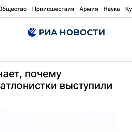
Общество
Происшествия
Армия
Наука
Ку
нает, почему
атлонистки выступили