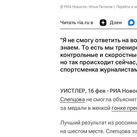
© РИА Новости / Илья Питалев
Перейти в 
Читать ria.ru в
Дзен
"Я не смогу ответить на в
знаем. То есть мы тренир
контрольные и скоростные
но так происходит сейчас,
спортсменка журналистам
УИСТЛЕР, 16 фев - РИА Ново
Слепцова
не смогла объяснит
за медали в женкой
гонке пр
Лучший результат из россия
на шестом месте. Слепцова за