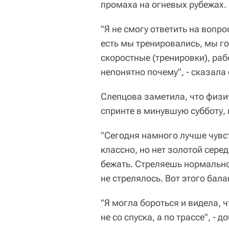
промаха на огневых рубежах.
"Я не смогу ответить на вопро
есть мы тренировались, мы г
скоростные (тренировки), раб
непонятно почему", - сказала
Слепцова заметила, что физи
спринте в минувшую субботу, н
"Сегодня намного лучше чувс
классно, но нет золотой сере
бежать. Стреляешь нормально
не стрелялось. Вот этого бала
"Я могла бороться и видела, 
не со спуска, а по трассе", - д