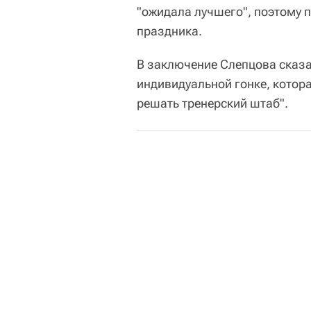
"ожидала лучшего", поэтому п
праздника.
В заключение Слепцова сказал
индивидуальной гонке, которая
решать тренерский штаб".