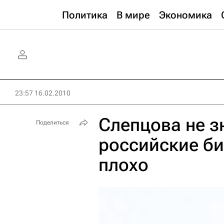
Политика
В мире
Экономика
23:57 16.02.2010
Слепцова не з
Поделиться
российские би
плохо