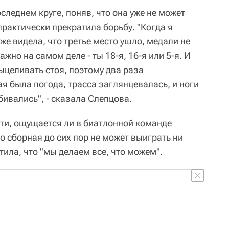
следнем круге, поняв, что она уже не может
практически прекратила борьбу. "Когда я
же видела, что третье место ушло, медали не
ажно на самом деле - ты 18-я, 16-я или 5-я. И
ыцеливать стоя, поэтому два раза
я была погода, трасса заглянцевалась, и ноги
бивались", - сказала Слепцова.
ти, ощущается ли в биатлонной команде
о сборная до сих пор не может выиграть ни
ила, что "мы делаем все, что можем".