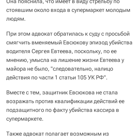
Она пояснила, что имеет в виду стрельбу по
стоявшим около входа в супермаркет молодым
людям.
При этом адвокат обратилась к суду с просьбой
смягчить вменяемый Евсюкову эпизод убийства
водителя Сергея Евтеева, поскольку, по ее
мнению, умысла на лишение жизни Евтеева у
майора не было, "следовательно, налицо
действия по части 1 статьи 105 УК РФ".
Вместе с тем, защитник Евсюкова не стала
возражать против квалификации действий ее
подзащитного по факту убийства кассира в
супермаркете.
Также адвокат полагает возможным из