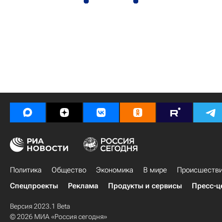
Политика
Общество
Экономика
В мире
Происшеств
Спецпроекты
Реклама
Продукты и сервисы
Пресс-ц
Версия 2023.1 Beta
© 2026 МИА «Россия сегодня»