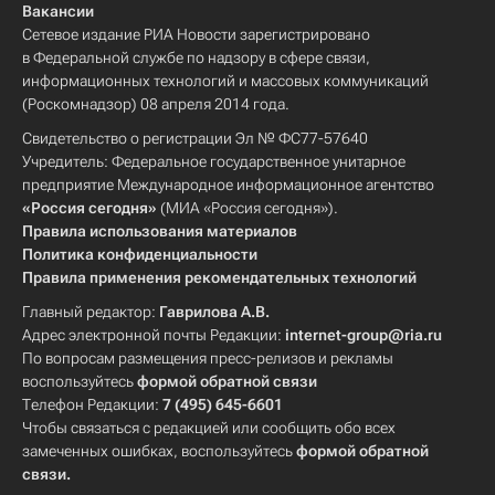
Вакансии
Сетевое издание РИА Новости зарегистрировано
в Федеральной службе по надзору в сфере связи,
информационных технологий и массовых коммуникаций
(Роскомнадзор) 08 апреля 2014 года.
Свидетельство о регистрации Эл № ФС77-57640
Учредитель: Федеральное государственное унитарное
предприятие Международное информационное агентство
«Россия сегодня»
(МИА «Россия сегодня»).
Правила использования материалов
Политика конфиденциальности
Правила применения рекомендательных технологий
Главный редактор:
Гаврилова А.В.
Адрес электронной почты Редакции:
internet-group@ria.ru
По вопросам размещения пресс-релизов и рекламы
воспользуйтесь
формой обратной связи
Телефон Редакции:
7 (495) 645-6601
Чтобы связаться с редакцией или сообщить обо всех
замеченных ошибках, воспользуйтесь
формой обратной
связи
.