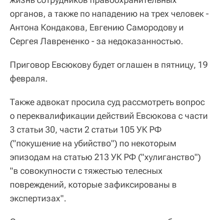
органов, а также по нападению на трех человек -
Антона Кондакова, Евгению Самородову и
Сергея Лаврененко - за недоказанностью.
Приговор Евсюкову будет оглашен в пятницу, 19
февраля.
Также адвокат просила суд рассмотреть вопрос
о переквалификации действий Евсюкова с части
3 статьи 30, части 2 статьи 105 УК РФ
("покушение на убийство") по некоторым
эпизодам на статью 213 УК РФ ("хулиганство")
"в совокупности с тяжестью телесных
повреждений, которые зафиксированы в
экспертизах".