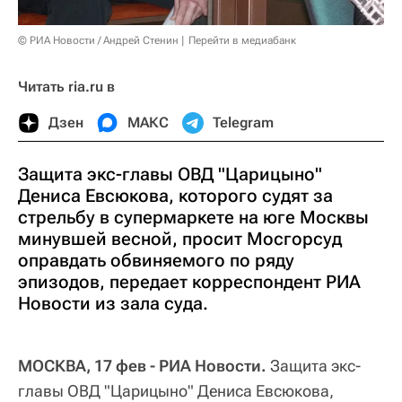
© РИА Новости / Андрей Стенин
Перейти в медиабанк
Читать ria.ru в
Дзен
МАКС
Telegram
Защита экс-главы ОВД "Царицыно"
Дениса Евсюкова, которого судят за
стрельбу в супермаркете на юге Москвы
минувшей весной, просит Мосгорсуд
оправдать обвиняемого по ряду
эпизодов, передает корреспондент РИА
Новости из зала суда.
МОСКВА, 17 фев - РИА Новости.
Защита экс-
главы ОВД "Царицыно" Дениса Евсюкова,