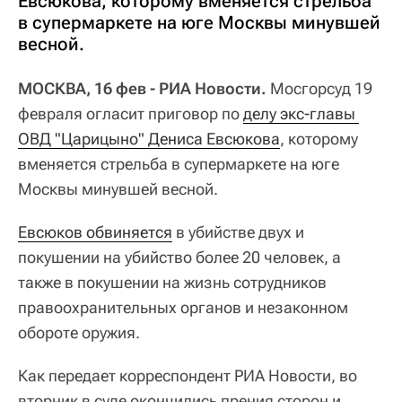
Евсюкова, которому вменяется стрельба
в супермаркете на юге Москвы минувшей
весной.
МОСКВА, 16 фев - РИА Новости.
Мосгорсуд 19
февраля огласит приговор по
делу экс-главы 
ОВД "Царицыно" Дениса Евсюкова
, которому
вменяется стрельба в супермаркете на юге
Москвы минувшей весной.
Евсюков обвиняется
в убийстве двух и
покушении на убийство более 20 человек, а
также в покушении на жизнь сотрудников
правоохранительных органов и незаконном
обороте оружия.
Как передает корреспондент РИА Новости, во
вторник в суде окончились прения сторон и