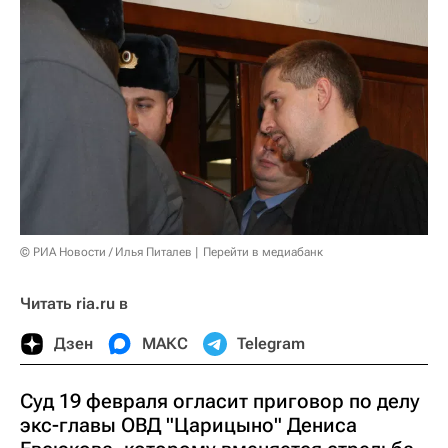
© РИА Новости / Илья Питалев
Перейти в медиабанк
Читать ria.ru в
Дзен
МАКС
Telegram
Суд 19 февраля огласит приговор по делу
экс-главы ОВД "Царицыно" Дениса