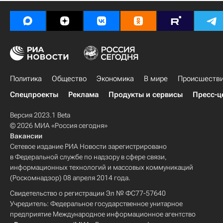
Политика
Общество
Экономика
В мире
Происшеств
Спецпроекты
Реклама
Продукты и сервисы
Пресс-ц
Версия 2023.1 Beta
© 2026 МИА «Россия сегодня»
Вакансии
Сетевое издание РИА Новости зарегистрировано
в Федеральной службе по надзору в сфере связи,
информационных технологий и массовых коммуникаций
(Роскомнадзор) 08 апреля 2014 года.
Свидетельство о регистрации Эл № ФС77-57640
Учредитель: Федеральное государственное унитарное
предприятие Международное информационное агентство