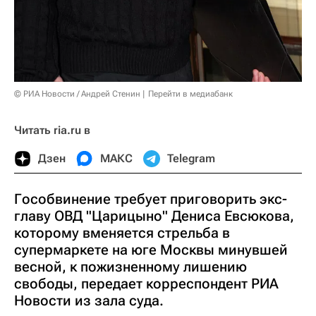
© РИА Новости / Андрей Стенин
Перейти в медиабанк
Читать ria.ru в
Дзен
МАКС
Telegram
Гособвинение требует приговорить экс-
главу ОВД "Царицыно" Дениса Евсюкова,
которому вменяется стрельба в
супермаркете на юге Москвы минувшей
весной, к пожизненному лишению
свободы, передает корреспондент РИА
Новости из зала суда.