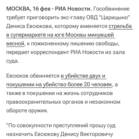
МОСКВА, 16 фев - РИА Новости.
Гособвинение
требует приговорить экс-главу ОВД "Царицыно"
Дениса Евсюкова, которому вменяется
стрельба 
в супермаркете на юге Москвы минувшей 
весной
, к пожизненному лишению свободы,
передает корреспондент РИА Новости из зала
суда.
Евсюков обвиняется
в убийстве двух и 
покушении на убийство более 20 человек
, а
также в покушении на жизнь сотрудников
правоохранительных органов и незаконном
обороте оружия.
"По совокупности преступлений прошу суд
назначить Евсюкову Денису Викторовичу