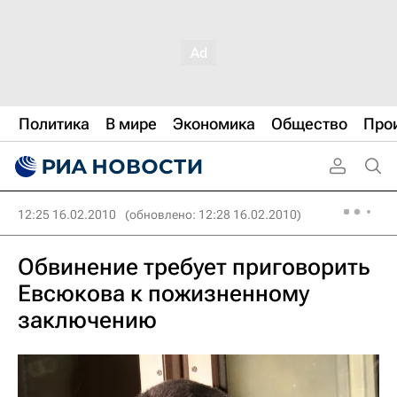
Политика
В мире
Экономика
Общество
Про
12:25 16.02.2010
(обновлено: 12:28 16.02.2010)
Обвинение требует приговорить
Евсюкова к пожизненному
заключению