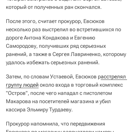
который от полученных ран скончался.
После этого, считает прокурор, Евсюков
несколько раз выстрелил во встретившихся по
дороге Антона Кондакова и Евгению
Самородову, получивших ряд серьезных
ранений, а также в Сергея Лавриненко, которому
удалось избежать серьезных ранений.
Затем, по словам Устаевой, Евсюков р
асстрелял 
группу людей
около входа в торговый комплекс
"Остров", после чего нападал с пистолетом
Макарова на посетителей магазина и убил
кассира Эльмиру Турдаеву.
Прокурор напомнила, что передвижения
Евсюкова по магазину запечатлели камеры