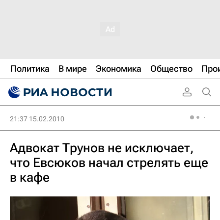
Политика
В мире
Экономика
Общество
Про
21:37 15.02.2010
Адвокат Трунов не исключает,
что Евсюков начал стрелять еще
в кафе