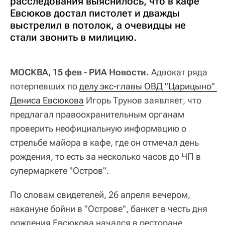
расследования выяснилось, что в кафе
Евсюков достал пистолет и дважды
выстрелил в потолок, а очевидцы не
стали звонить в милицию.
МОСКВА, 15 фев - РИА Новости.
Адвокат ряда
потерпевших по
делу экс-главы ОВД "Царицыно" 
Дениса Евсюкова
Игорь Трунов заявляет, что
предлагал правоохранительным органам
проверить неофициальную информацию о
стрельбе майора в кафе, где он отмечал день
рождения, то есть за несколько часов до ЧП в
супермаркете "Остров".
По словам свидетелей, 26 апреля вечером,
накануне бойни в "Острове", банкет в честь дня
рождения Евсюкова начался в ресторане