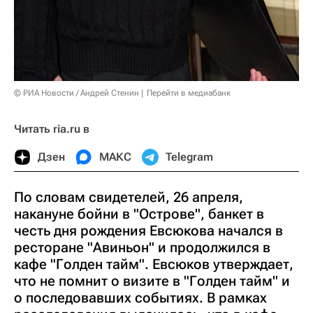
© РИА Новости / Андрей Стенин
Перейти в медиабанк
Читать ria.ru в
Дзен
МАКС
Telegram
По словам свидетелей, 26 апреля,
накануне бойни в "Острове", банкет в
честь дня рождения Евсюкова начался в
ресторане "Авиньон" и продолжился в
кафе "Голден тайм". Евсюков утверждает,
что не помнит о визите в "Голден тайм" и
о последовавших событиях. В рамках