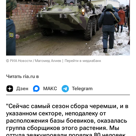
© РИА Новости / Магомед Алиев
Перейти в медиабанк
Читать ria.ru в
Дзен
МАКС
Telegram
"Сейчас самый сезон сбора черемши, и в
указанном секторе, неподалеку от
расположения базы боевиков, оказалась
группа сборщиков этого растения. Мы
оттуда эвакуировали порядка 80 человек,