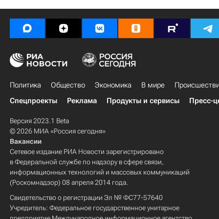
Политика
Общество
Экономика
В мире
Происшеств
Спецпроекты
Реклама
Продукты и сервисы
Пресс-ц
Версия 2023.1 Beta
© 2026 МИА «Россия сегодня»
Вакансии
Сетевое издание РИА Новости зарегистрировано
в Федеральной службе по надзору в сфере связи,
информационных технологий и массовых коммуникаций
(Роскомнадзор) 08 апреля 2014 года.
Свидетельство о регистрации Эл № ФС77-57640
Учредитель: Федеральное государственное унитарное
предприятие Международное информационное агентство