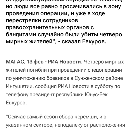
но люди все равно просачивались в зону
проведения операции, и уже в ходе
перестрелки сотрудников
правоохранительных органов с
бандитами случайно были убиты четверо
мирных жителей", - сказал Евкуров.
МАГАС, 13 фев - РИА Новости.
Четверо мирных
жителей погибли при проведении
спецоперации 
по уничтожению боевиков в Сунженском районе
Ингушетии, сообщил РИА Новости в субботу по
телефону президент республики Юнус-Бек
Евкуров.
"Сейчас самый сезон сбора черемши, и в
указанном секторе, неподалеку от расположения