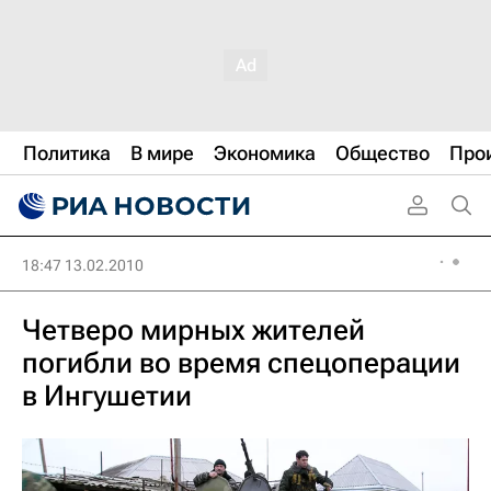
Политика
В мире
Экономика
Общество
Про
18:47 13.02.2010
Четверо мирных жителей
погибли во время спецоперации
в Ингушетии