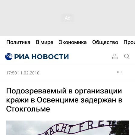
Политика
В мире
Экономика
Общество
Про
17:50 11.02.2010
Подозреваемый в организации
кражи в Освенциме задержан в
Стокгольме