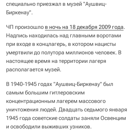
специально приезжал в музей "Аушвиц-
Биркенау".
ЧП произошло
в ночь на 18 декабря 2009 года
.
Надпись находилась над главными воротами
при входе в концлагерь, в котором нацисты
умертвили до полутора миллионов человек. В
настоящее время на территории лагеря
располагается музей.
В 1940-1945 годах "Аушвиц-Биркенау" был
самым большим гитлеровским
концентрационным лагерем массового
уничтожения людей. Двадцать седьмого января
1945 года советские солдаты заняли Освенцим
и освободили выживших узников.