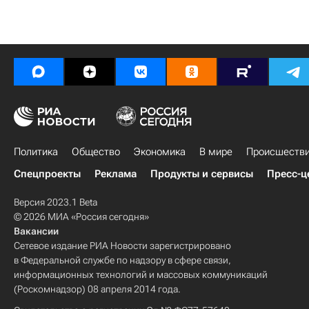
Политика
Общество
Экономика
В мире
Происшеств
Спецпроекты
Реклама
Продукты и сервисы
Пресс-ц
Версия 2023.1 Beta
© 2026 МИА «Россия сегодня»
Вакансии
Сетевое издание РИА Новости зарегистрировано
в Федеральной службе по надзору в сфере связи,
информационных технологий и массовых коммуникаций
(Роскомнадзор) 08 апреля 2014 года.