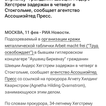
Хегстрем задержан в четверг в
Стокгольме, сообщает агентство
Ассошиэйтед Пресс.
МОСКВА, 11 фев - РИА Новости.
Подозреваемый в
организации кражи 
металлической таблички Arbeit macht frei ("Труд 
освобождает") 
в бывшем гитлеровском
концлагере "Аушвиц-Биркенау" гражданин
Швеции Андерс Хегстрем задержан в четверг в
Стокгольме, сообщает
агентство Ассошиэйтед 
Пресс
со ссылкой на прокурора Агнету Хилдинг
Кварнстром (Agnetha Hilding Qvarnstrom),
занимающуюся этим делом.
По словам прокурора, 34-летнему Хегстрему