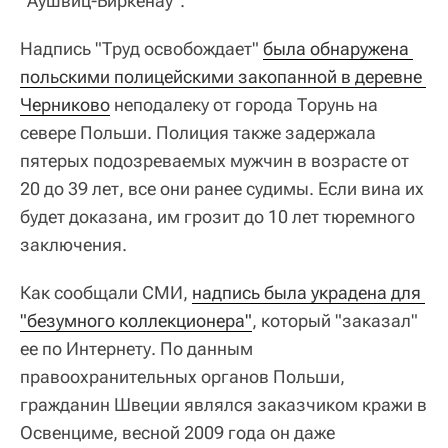
"Аушвиц-Биркенау".
Надпись "Труд освобождает"
была обнаружена 
польскими полицейскими закопанной в деревне 
Черниково
неподалеку от города Торунь на
севере Польши. Полиция также задержала
пятерых подозреваемых мужчин в возрасте от
20 до 39 лет, все они ранее судимы. Если вина их
будет доказана, им грозит до 10 лет тюремного
заключения.
Как сообщали СМИ,
надпись была украдена для 
"безумного коллекционера"
, который "заказал"
ее по Интернету. По данным
правоохранительных органов Польши,
гражданин Швеции являлся заказчиком кражи в
Освенциме, весной 2009 года он даже