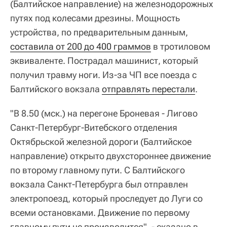
(Балтийское направление) на железнодорожных
путях под колесами дрезины. Мощность
устройства, по предварительным данным,
составила от 200 до 400 граммов
в тротиловом
эквиваленте. Пострадал машинист, который
получил травму ноги. Из-за ЧП все поезда с
Балтийского вокзала
отправлять перестали
.
"В 8.50 (мск.) на перегоне Броневая - Лигово
Санкт-Петербург-Витебского отделения
Октябрьской железной дороги (Балтийское
направление) открыто двухстороннее движение
по второму главному пути. С Балтийского
вокзала Санкт-Петербурга был отправлен
электропоезд, который проследует до Луги со
всеми остановками. Движение по первому
главному пути не производится", - сказано в