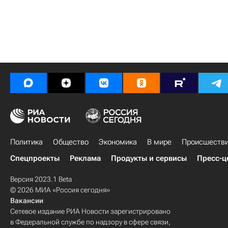
Политика
Общество
Экономика
В мире
Происшеств
Спецпроекты
Реклама
Продукты и сервисы
Пресс-ц
Версия 2023.1 Beta
© 2026 МИА «Россия сегодня»
Вакансии
Сетевое издание РИА Новости зарегистрировано
в Федеральной службе по надзору в сфере связи,