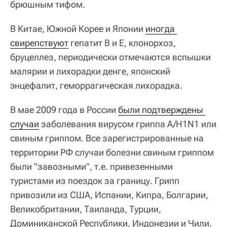
брюшным тифом.
В Китае, Южной Корее и Японии
иногда 
свирепствуют
гепатит В и Е, клонорхоз,
бруцеллез, периодически отмечаются вспышки
малярии и лихорадки денге, японский
энцефалит, геморрагическая лихорадка.
В мае 2009 года в России
были подтверждены 
случаи
заболевания вирусом гриппа A/H1N1 или
свиным гриппом. Все зарегистрированные на
территории РФ случаи болезни свиным гриппом
были "завозными", т.е. привезенными
туристами из поездок за границу. Грипп
привозили из США, Испании, Кипра, Болгарии,
Великобритании, Таиланда, Турции,
Доминиканской Республики, Индонезии и Чили.