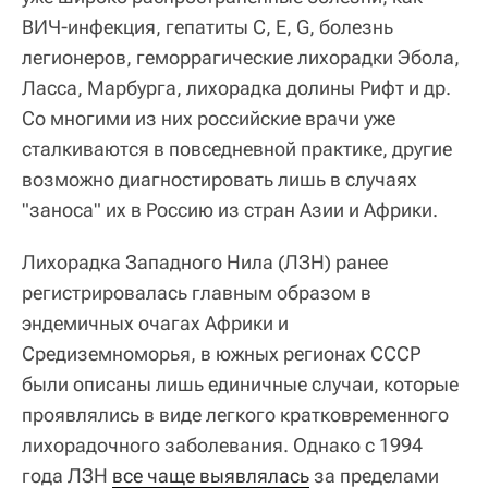
ВИЧ‑инфекция, гепатиты С, Е, G, болезнь
легионеров, геморрагические лихорадки Эбола,
Ласса, Марбурга, лихорадка долины Рифт и др.
Со многими из них российские врачи уже
сталкиваются в повседневной практике, другие
возможно диагностировать лишь в случаях
"заноса" их в Россию из стран Азии и Африки.
Лихорадка Западного Нила
(ЛЗН) ранее
регистрировалась главным образом в
эндемичных очагах Африки и
Средиземноморья, в южных регионах СССР
были описаны лишь единичные случаи, которые
проявлялись в виде легкого кратковременного
лихорадочного заболевания. Однако с 1994
года ЛЗН
все чаще выявлялась
за пределами