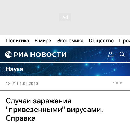
Политика
В мире
Экономика
Общество
Про
Наука
18:21 01.02.2010
Случаи заражения
"привезенными" вирусами.
Справка