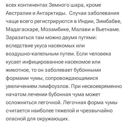
всех континентах Земного шара, кроме
Австралии и Антарктиды. Случаи заболевания
чаще всего регистрируются в Индии, Зимбабве,
Мадагаскаре, Мозамбике, Малави и Вьетнаме.
Заразиться там можно двумя путями:
вследствие укуса насекомых или
воздушно‑капельным путем. Если человека
кусает инфицированное насекомое или
животное, то он заболевает бубонными
формами чумы, сопровождающимися
увеличением лимфоузлов. При несвоевременно
начатом лечении бубонная чума может
осложниться легочной. Легочная форма чумы
считается наиболее тяжелой и чрезвычайно
опасной для окружающих.