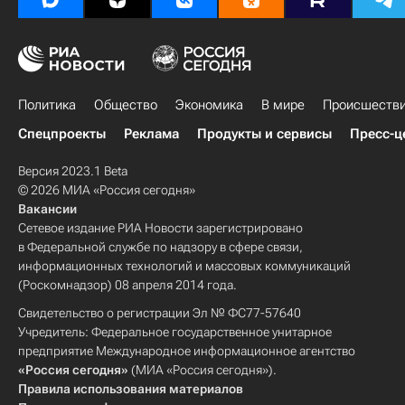
Политика
Общество
Экономика
В мире
Происшеств
Спецпроекты
Реклама
Продукты и сервисы
Пресс-ц
Версия 2023.1 Beta
© 2026 МИА «Россия сегодня»
Вакансии
Сетевое издание РИА Новости зарегистрировано
в Федеральной службе по надзору в сфере связи,
информационных технологий и массовых коммуникаций
(Роскомнадзор) 08 апреля 2014 года.
Свидетельство о регистрации Эл № ФС77-57640
Учредитель: Федеральное государственное унитарное
предприятие Международное информационное агентство
«Россия сегодня»
(МИА «Россия сегодня»).
Правила использования материалов