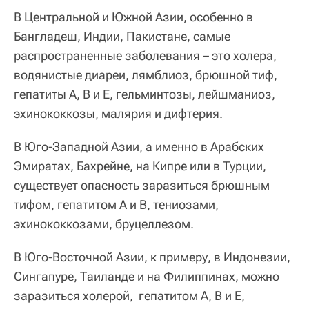
В Центральной и Южной Азии, особенно в
Бангладеш, Индии, Пакистане, самые
распространенные заболевания – это холера,
водянистые диареи, лямблиоз, брюшной тиф,
гепатиты А, В и Е, гельминтозы, лейшманиоз,
эхинококкозы, малярия и дифтерия.
В Юго‑Западной Азии, а именно в Арабских
Эмиратах, Бахрейне, на Кипре или в Турции,
существует опасность заразиться брюшным
тифом, гепатитом А и В, тениозами,
эхинококкозами, бруцеллезом.
В Юго‑Восточной Азии, к примеру, в Индонезии,
Сингапуре, Таиланде и на Филиппинах, можно
заразиться холерой, гепатитом А, В и Е,