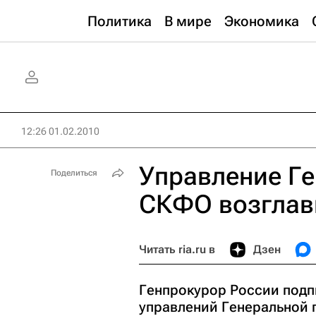
Политика
В мире
Экономика
12:26 01.02.2010
Управление Г
Поделиться
СКФО возглав
Читать ria.ru в
Дзен
Генпрокурор России подп
управлений Генеральной 