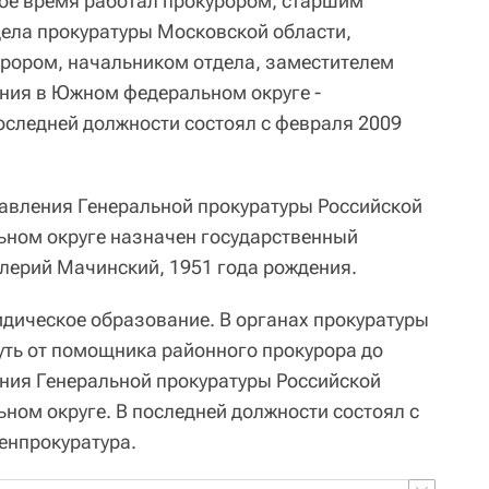
ное время работал прокурором, старшим
ела прокуратуры Московской области,
рором, начальником отдела, заместителем
ния в Южном федеральном округе -
оследней должности состоял с февраля 2009
авления Генеральной прокуратуры Российской
ном округе назначен государственный
алерий Мачинский, 1951 года рождения.
дическое образование. В органах прокуратуры
путь от помощника районного прокурора до
ния Генеральной прокуратуры Российской
ом округе. В последней должности состоял с
енпрокуратура.