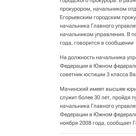
городского прокурора. В раз
прокурором, начальником отд
Егорьевским городским проку
начальника Главного управле
начальником управления. В п
года, говорится в сообщении
На должность начальника упр
Федерации в Южном федераль
советник юстиции 3 класса В
Мачинский имеет высшее юри
служит более 30 лет, пройдя 
начальника Главного управле
Федерации в Южном федеральн
ноября 2008 года, сообщает Г