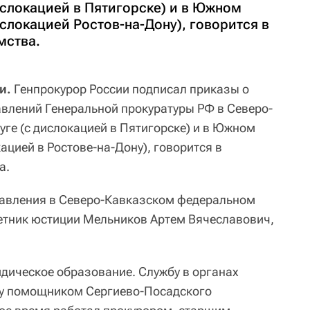
ислокацией в Пятигорске) и в Южном
слокацией Ростов-на-Дону), говорится в
мства.
и.
Генпрокурор России подписал приказы о
влений Генеральной прокуратуры РФ в Северо-
ге (с дислокацией в Пятигорске) и в Южном
ацией в Ростове-на-Дону), говорится в
а.
равления в Северо-Кавказском федеральном
етник юстиции Мельников Артем Вячеславович,
дическое образование. Службу в органах
ду помощником Сергиево-Посадского