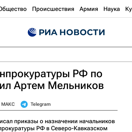
Общество
Происшествия
Армия
Наука
Ку
енпрокуратуры РФ по
ил Артем Мельников
МАКС
Telegram
исал приказы о назначении начальников
прокуратуры РФ в Северо-Кавказском