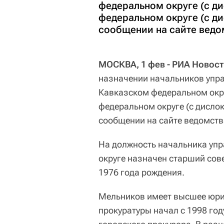
федеральном округе (с д
федеральном округе (с ди
сообщении на сайте ведо
МОСКВА, 1 фев - РИА Новост
назначении начальников упра
Кавказском федеральном окру
федеральном округе (с дислок
сообщении на сайте ведомств
На должность начальника уп
округе назначен старший сов
1976 года рождения.
Мельников имеет высшее юри
прокуратуры начал с 1998 го