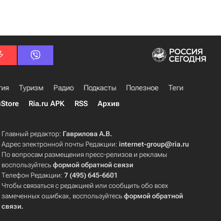
гия
Туризм
Радио
Подкасты
Полезное
Теги
uStore
Ria.ru APK
RSS
Архив
Главный редактор:
Гаврилова А.В.
Адрес электронной почты Редакции:
internet-group@ria.ru
По вопросам размещения пресс-релизов и рекламы
воспользуйтесь
формой обратной связи
Телефон Редакции:
7 (495) 645-6601
Чтобы связаться с редакцией или сообщить обо всех
замеченных ошибках, воспользуйтесь
формой обратной
связи
.