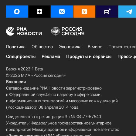
Политика
Общество
Экономика
В мире
Происшеств
Спецпроекты
Реклама
Продукты и сервисы
Пресс-ц
Версия 2023.1 Beta
© 2026 МИА «Россия сегодня»
Вакансии
Сетевое издание РИА Новости зарегистрировано
в Федеральной службе по надзору в сфере связи,
информационных технологий и массовых коммуникаций
(Роскомнадзор) 08 апреля 2014 года.
Свидетельство о регистрации Эл № ФС77-57640
Учредитель: Федеральное государственное унитарное
предприятие Международное информационное агентство
«Россия сегодня»
(МИА «Россия сегодня»).