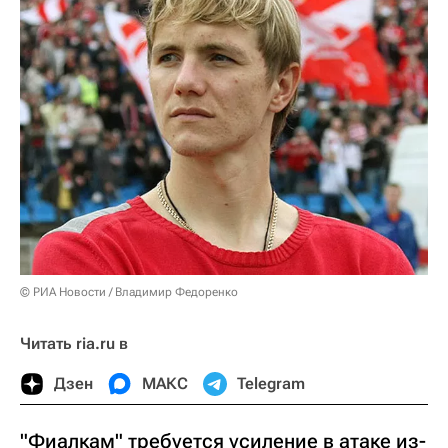
© РИА Новости / Владимир Федоренко
Читать ria.ru в
Дзен
МАКС
Telegram
"Фиалкам" требуется усиление в атаке из-