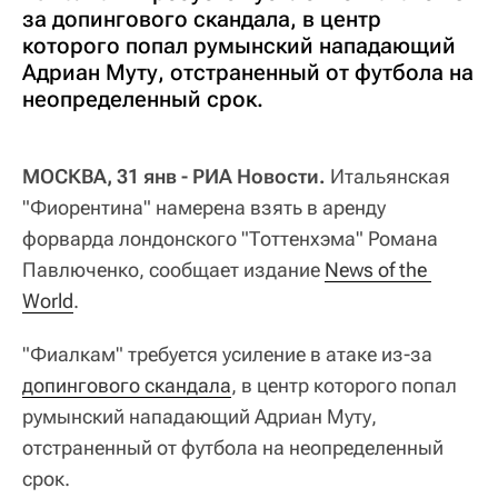
за допингового скандала, в центр
которого попал румынский нападающий
Адриан Муту, отстраненный от футбола на
неопределенный срок.
МОСКВА, 31 янв - РИА Новости.
Итальянская
"Фиорентина" намерена взять в аренду
форварда лондонского "Тоттенхэма" Романа
Павлюченко, сообщает издание
News of the 
World
.
"Фиалкам" требуется усиление в атаке из-за
допингового скандала
, в центр которого попал
румынский нападающий Адриан Муту,
отстраненный от футбола на неопределенный
срок.