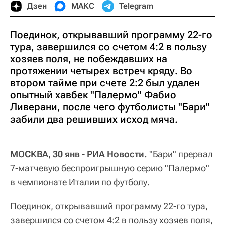
Дзен
МАКС
Telegram
Поединок, открывавший программу 22-го
тура, завершился со счетом 4:2 в пользу
хозяев поля, не побеждавших на
протяжении четырех встреч кряду. Во
втором тайме при счете 2:2 был удален
опытный хавбек "Палермо" Фабио
Ливерани, после чего футболисты "Бари"
забили два решивших исход мяча.
МОСКВА, 30 янв - РИА Новости.
"Бари" прервал
7-матчевую беспроигрышную серию "Палермо"
в чемпионате Италии по футболу.
Поединок, открывавший программу 22-го тура,
завершился со счетом 4:2 в пользу хозяев поля,