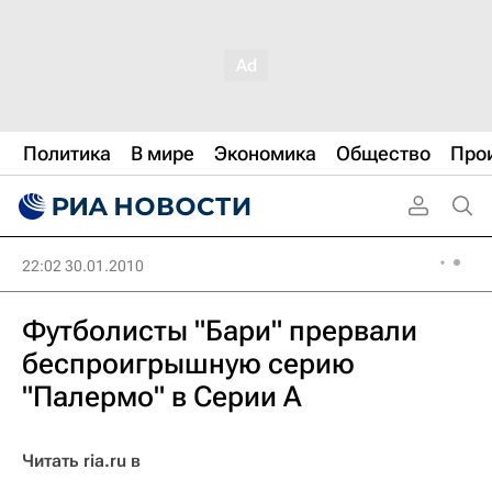
Политика
В мире
Экономика
Общество
Про
22:02 30.01.2010
Футболисты "Бари" прервали
беспроигрышную серию
"Палермо" в Серии А
Читать ria.ru в