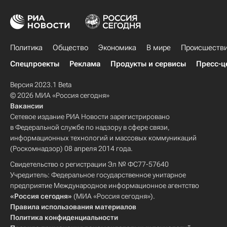
Политика
Общество
Экономика
В мире
Происшеств
Спецпроекты
Реклама
Продукты и сервисы
Пресс-ц
Версия 2023.1 Beta
© 2026 МИА «Россия сегодня»
Вакансии
Сетевое издание РИА Новости зарегистрировано
в Федеральной службе по надзору в сфере связи,
информационных технологий и массовых коммуникаций
(Роскомнадзор) 08 апреля 2014 года.
Свидетельство о регистрации Эл № ФС77-57640
Учредитель: Федеральное государственное унитарное
предприятие Международное информационное агентство
«Россия сегодня»
(МИА «Россия сегодня»).
Правила использования материалов
Политика конфиденциальности