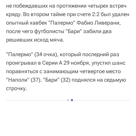
не побеждавших на протяжении четырех встреч
кряду. Во втором тайме при счете 2:2 был удален
опытный хавбек "Палермо" Фабио Ливерани,
после чего футболисты "Бари" забили два
решивших исход мяча.
"Палермо" (34 очка), который последний раз
проигрывал в Серии А 29 ноября, упустил шанс
поравняться с занимающим четвертое место
"Наполи" (37). "Бари" (32) поднялся на седьмую
строчку.