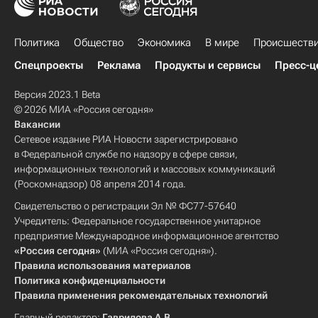
Политика
Общество
Экономика
В мире
Происшеств
Спецпроекты
Реклама
Продукты и сервисы
Пресс-ц
Версия 2023.1 Beta
© 2026 МИА «Россия сегодня»
Вакансии
Сетевое издание РИА Новости зарегистрировано
в Федеральной службе по надзору в сфере связи,
информационных технологий и массовых коммуникаций
(Роскомнадзор) 08 апреля 2014 года.
Свидетельство о регистрации Эл № ФС77-57640
Учредитель: Федеральное государственное унитарное
предприятие Международное информационное агентство
«Россия сегодня»
(МИА «Россия сегодня»).
Правила использования материалов
Политика конфиденциальности
Правила применения рекомендательных технологий
Главный редактор:
Гаврилова А.В.