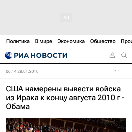
Политика
В мире
Экономика
Общество
Про
06:14 28.01.2010
США намерены вывести войска
из Ирака к концу августа 2010 г -
Обама