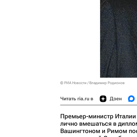
© РИА Новости / Владимир Родионов
Читать ria.ru в
Дзен
Премьер-министр Италии
лично вмешаться в дипло
Вашингтоном и Римом пос