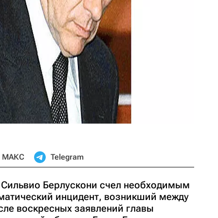
МАКС
Telegram
 Сильвио Берлускони счел необходимым
матический инцидент, возникший между
ле воскресных заявлений главы