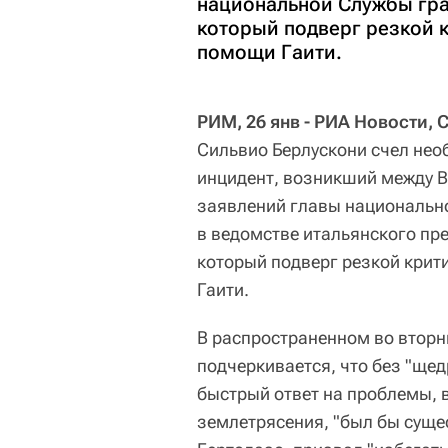
национальной Службы гра
который подверг резкой 
помощи Гаити.
РИМ, 26 янв - РИА Новости, 
Сильвио Берлускони счел не
инцидент, возникший между 
заявлений главы национальн
в ведомстве итальянского пре
который подверг резкой кри
Гаити.
В распространенном во вторн
подчеркивается, что без "ще
быстрый ответ на проблемы, 
землетрясения, "был бы суще