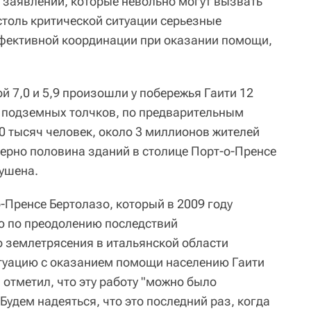
ь заявлений, которые невольно могут вызвать
 столь критической ситуации серьезные
ффективной координации при оказании помощи,
 7,0 и 5,9 произошли у побережья Гаити 12
 подземных толчков, по предварительным
0 тысяч человек, около 3 миллионов жителей
ерно половина зданий в столице Порт-о-Пренсе
ушена.
-Пренсе Бертолазо, который в 2009 году
ю по преодолению последствий
 землетрясения в итальянской области
туацию с оказанием помощи населению Гаити
 отметил, что эту работу "можно было
Будем надеяться, что это последний раз, когда