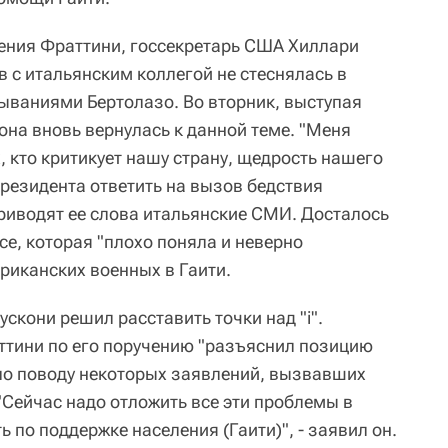
ения Фраттини, госсекретарь США Хиллари
 с итальянским коллегой не стеснялась в
ываниями Бертолазо. Во вторник, выступая
она вновь вернулась к данной теме. "Меня
, кто критикует нашу страну, щедрость нашего
резидента ответить на вызов бедствия
приводят ее слова итальянские СМИ. Досталось
се, которая "плохо поняла и неверно
риканских военных в Гаити.
скони решил расставить точки над "i".
ттини по его поручению "разъяснил позицию
по поводу некоторых заявлений, вызвавших
"Сейчас надо отложить все эти проблемы в
ь по поддержке населения (Гаити)", - заявил он.