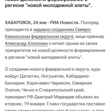
регионе "новой молодежной элиты".
ХАБАРОВСК, 24 янв - РИА Новости.
Полпред
президента в
недавно созданном Северо-
Кавказском федеральном округе
, вице-премьер
Александр Хлопонин
считает одним из своих
приоритетов на новой должности формирование
в регионе "новой молодежной элиты".
О создании нового федерального округа, куда
войдут Дагестан, Ингушетия, Кабардино-
Балкария, Карачаево-Черкесия, Северная
Осетия, Чечня и Ставропольский край,
президент РФ Дмитрий Медведев объявил во
вторник, 19 января. Глава государства поставил
перед своим полпредом целый ряд задач, в том