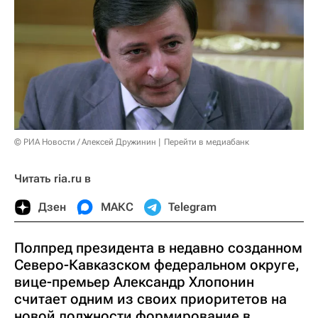
© РИА Новости / Алексей Дружинин
Перейти в медиабанк
Читать ria.ru в
Дзен
МАКС
Telegram
Полпред президента в недавно созданном
Северо-Кавказском федеральном округе,
вице-премьер Александр Хлопонин
считает одним из своих приоритетов на
новой должности формирование в