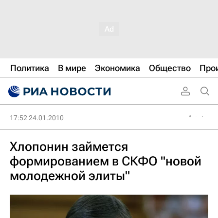
Политика
В мире
Экономика
Общество
Про
17:52 24.01.2010
Хлопонин займется
формированием в СКФО "новой
молодежной элиты"