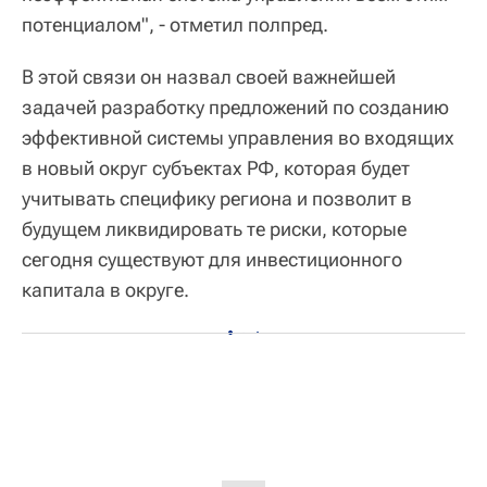
потенциалом", - отметил полпред.
В этой связи он назвал своей важнейшей
задачей разработку предложений по созданию
эффективной системы управления во входящих
в новый округ субъектах РФ, которая будет
учитывать специфику региона и позволит в
будущем ликвидировать те риски, которые
сегодня существуют для инвестиционного
капитала в округе.