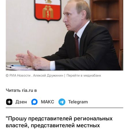
© РИА Новости . Алексей Дружинин
Перейти в медиабанк
Читать ria.ru в
Дзен
МАКС
Telegram
"Прошу представителей региональных
властей, представителей местных