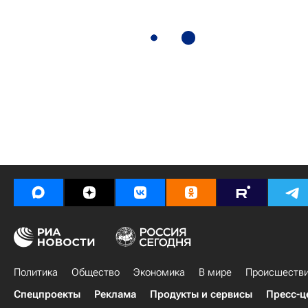
Политика
Общество
Экономика
В мире
Происшеств
Спецпроекты
Реклама
Продукты и сервисы
Пресс-ц