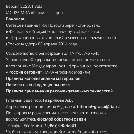
Версия 2023.1 Beta
© 2026 МИА «Россия сегодня»
Вакансии
Сетевое издание РИА Новости зарегистрировано
в Федеральной службе по надзору в сфере связи,
информационных технологий и массовых коммуникаций
(Роскомнадзор) 08 апреля 2014 года.
Свидетельство о регистрации Эл № ФС77-57640
Учредитель: Федеральное государственное унитарное
предприятие Международное информационное агентство
«Россия сегодня»
(МИА «Россия сегодня»).
Правила использования материалов
Политика конфиденциальности
Правила применения рекомендательных технологий
Главный редактор:
Гаврилова А.В.
Адрес электронной почты Редакции:
internet-group@ria.ru
По вопросам размещения пресс-релизов и рекламы
воспользуйтесь
формой обратной связи
Телефон Редакции:
7 (495) 645-6601
Чтобы связаться с редакцией или сообщить обо всех