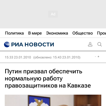
Политика
В мире
Экономика
Общество
Про
15:33 23.01.2010
(обновлено: 15:43 23.01.2010)
Путин призвал обеспечить
нормальную работу
правозащитников на Кавказе