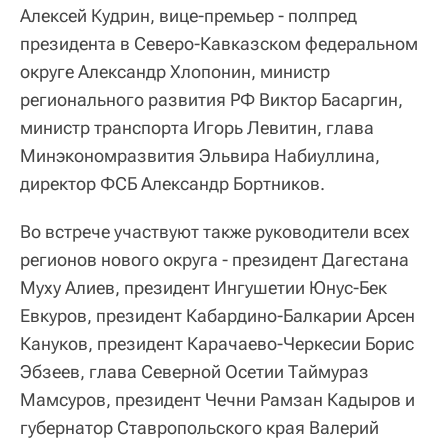
Алексей Кудрин, вице-премьер - полпред
президента в Северо-Кавказском федеральном
округе Александр Хлопонин, министр
регионального развития РФ Виктор Басаргин,
министр транспорта Игорь Левитин, глава
Минэкономразвития Эльвира Набиуллина,
директор ФСБ Александр Бортников.
Во встрече участвуют также руководители всех
регионов нового округа - президент Дагестана
Муху Алиев, президент Ингушетии Юнус-Бек
Евкуров, президент Кабардино-Балкарии Арсен
Кануков, президент Карачаево-Черкесии Борис
Эбзеев, глава Северной Осетии Таймураз
Мамсуров, президент Чечни Рамзан Кадыров и
губернатор Ставропольского края Валерий