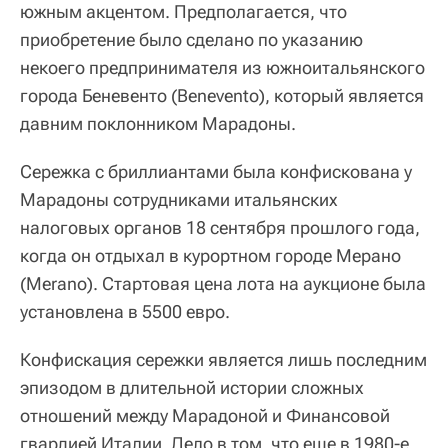
южным акцентом. Предполагается, что
приобретение было сделано по указанию
некоего предпринимателя из южноитальянского
города Беневенто (Benevento), который является
давним поклонником Марадоны.
Сережка с бриллиантами была конфискована у
Марадоны сотрудниками итальянских
налоговых органов 18 сентября прошлого года,
когда он отдыхал в курортном городе Мерано
(Merano). Стартовая цена лота на аукционе была
установлена в 5500 евро.
Конфискация сережки является лишь последним
эпизодом в длительной истории сложных
отношений между Марадоной и Финансовой
гвардией Италии. Дело в том, что еще в 1980-е