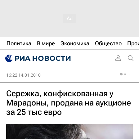
Политика
В мире
Экономика
Общество
Про
16:22 14.01.2010
Сережка, конфискованная у
Марадоны, продана на аукционе
за 25 тыс евро