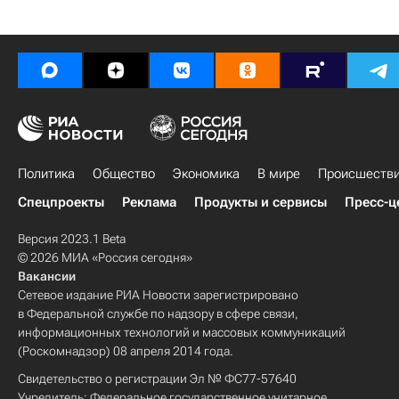
Политика
Общество
Экономика
В мире
Происшеств
Спецпроекты
Реклама
Продукты и сервисы
Пресс-ц
Версия 2023.1 Beta
© 2026 МИА «Россия сегодня»
Вакансии
Сетевое издание РИА Новости зарегистрировано
в Федеральной службе по надзору в сфере связи,
информационных технологий и массовых коммуникаций
(Роскомнадзор) 08 апреля 2014 года.
Свидетельство о регистрации Эл № ФС77-57640
Учредитель: Федеральное государственное унитарное