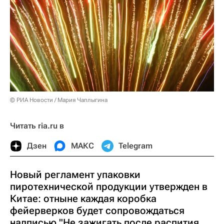
© РИА Новости / Мария Чаплыгина
Читать ria.ru в
Дзен
МАКС
Telegram
Новый регламент упаковки
пиротехнической продукции утвержден в
Китае: отныне каждая коробка
фейерверков будет сопровождаться
надписью "Не зажигать после распития