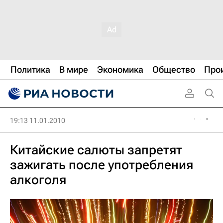
Политика
В мире
Экономика
Общество
Про
19:13 11.01.2010
Китайские салюты запретят
зажигать после употребления
алкоголя