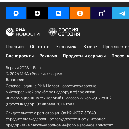
Политика
Общество
Экономика
В мире
Происшеств
Спецпроекты
Реклама
Продукты и сервисы
Пресс-ц
Версия 2023.1 Beta
© 2026 МИА «Россия сегодня»
Вакансии
Сетевое издание РИА Новости зарегистрировано
в Федеральной службе по надзору в сфере связи,
информационных технологий и массовых коммуникаций
(Роскомнадзор) 08 апреля 2014 года.
Свидетельство о регистрации Эл № ФС77-57640
Учредитель: Федеральное государственное унитарное
предприятие Международное информационное агентство