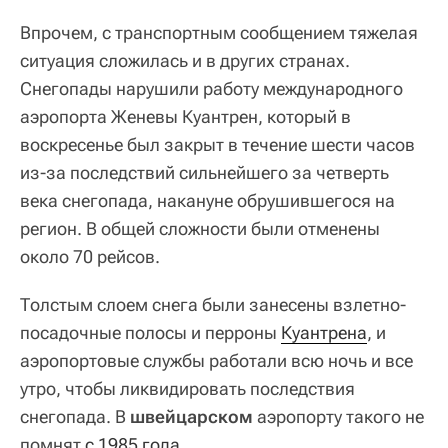
Впрочем, с транспортным сообщением тяжелая
ситуация сложилась и в других странах.
Снегопады нарушили работу международного
аэропорта Женевы Куантрен, который в
воскресенье был закрыт в течение шести часов
из-за последствий сильнейшего за четверть
века снегопада, накануне обрушившегося на
регион. В общей сложности были отменены
около 70 рейсов.
Толстым слоем снега были занесены взлетно-
посадочные полосы и перроны
Куантрена
, и
аэропортовые службы работали всю ночь и все
утро, чтобы ликвидировать последствия
снегопада. В
швейцарском
аэропорту такого не
помнят
с 1985 года
.