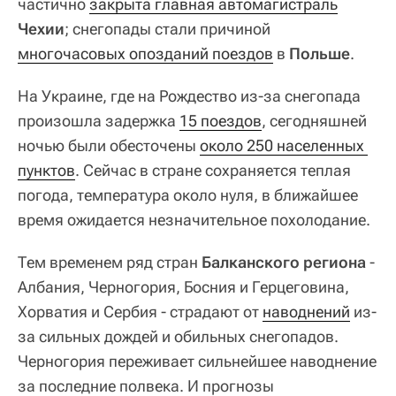
частично
закрыта главная автомагистраль
Чехии
; снегопады стали причиной
многочасовых опозданий поездов
в
Польше
.
На Украине, где на Рождество из-за снегопада
произошла задержка
15 поездов
, сегодняшней
ночью были обесточены
около 250 населенных 
пунктов
. Сейчас в стране сохраняется теплая
погода, температура около нуля, в ближайшее
время ожидается незначительное похолодание.
Тем временем ряд стран
Балканского региона
-
Албания, Черногория, Босния и Герцеговина,
Хорватия и Сербия - страдают от
наводнений
из-
за сильных дождей и обильных снегопадов.
Черногория переживает сильнейшее наводнение
за последние полвека. И прогнозы