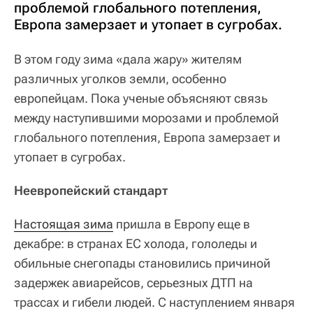
проблемой глобального потепления,
Европа замерзает и утопает в сугробах.
В этом году зима «дала жару» жителям
различных уголков земли, особенно
европейцам. Пока ученые объясняют связь
между наступившими морозами и проблемой
глобального потепления, Европа замерзает и
утопает в сугробах.
Неевропейский стандарт
Настоящая зима
пришла в Европу еще в
декабре: в странах ЕС холода, гололеды и
обильные снегопады становились причиной
задержек авиарейсов, серьезных ДТП на
трассах и гибели людей. С наступлением января