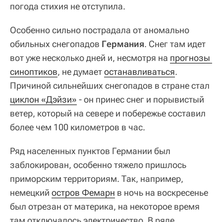
погода стихия не отступила.
Особенно сильно пострадала от аномально
обильных снегопадов
Германия
. Снег там идет
вот уже несколько дней и, несмотря на
прогнозы 
синоптиков
, не думает
останавливаться
.
Причиной сильнейших снегопадов в стране стал
циклон «Дэйзи»
- он принес снег и порывистый
ветер, который на севере и побережье составил
более чем 100 километров в час.
Ряд населенных пунктов Германии был
заблокирован, особенно тяжело пришлось
приморским территориям. Так, например,
немецкий
остров Фемарн
в ночь на воскресенье
был отрезан от материка, на некоторое время
там отключалось электричество. В ряде