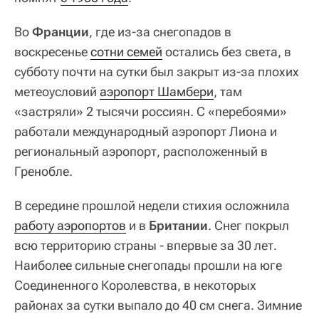
Во
Франции
, где из-за снегопадов в
воскресенье
сотни семей
остались без света, в
субботу почти на сутки был закрыт из-за плохих
метеоусловий
аэропорт Шамбери
, там
«застряли» 2 тысячи россиян. С «перебоями»
работали международный аэропорт Лиона и
региональный аэропорт, расположенный в
Гренобле.
В середине прошлой недели стихия осложнила
работу аэропортов
и в
Британии
. Снег покрыл
всю территорию страны - впервые за 30 лет.
Наиболее сильные снегопады прошли на юге
Соединенного Королевства, в некоторых
районах за сутки выпало до 40 см снега. Зимние