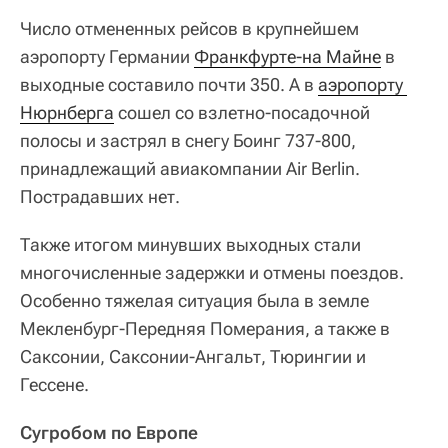
Число отмененных рейсов в крупнейшем
аэропорту Германии
Франкфурте-на Майне
в
выходные составило почти 350. А в
аэропорту 
Нюрнберга
сошел со взлетно-посадочной
полосы и застрял в снегу Боинг 737-800,
принадлежащий авиакомпании Air Berlin.
Пострадавших нет.
Также итогом минувших выходных стали
многочисленные задержки и отмены поездов.
Особенно тяжелая ситуация была в земле
Мекленбург-Передняя Померания, а также в
Саксонии, Саксонии-Ангальт, Тюрингии и
Гессене.
Сугробом по Европе