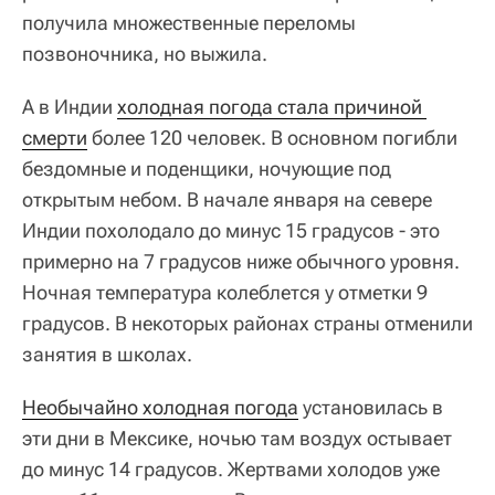
получила множественные переломы
позвоночника, но выжила.
А в Индии
холодная погода стала причиной 
смерти
более 120 человек. В основном погибли
бездомные и поденщики, ночующие под
открытым небом. В начале января на севере
Индии похолодало до минус 15 градусов - это
примерно на 7 градусов ниже обычного уровня.
Ночная температура колеблется у отметки 9
градусов. В некоторых районах страны отменили
занятия в школах.
Необычайно холодная погода
установилась в
эти дни в Мексике, ночью там воздух остывает
до минус 14 градусов. Жертвами холодов уже