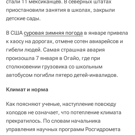
стали 11 мексиканцев. В северных штатах
приостановили занятия в школах, закрыли
детские сады.
В США
суровая зимняя погода
в январе привела
к хаосу на дорогах, отмене сотен авиарейсов и
гибели людей. Самая страшная авария
произошла 7 января в Огайо, где при
столкновении грузовика со школьным
автобусом погибли пятеро детей-инвалидов.
Климат и норма
Как поясняют ученые, наступление повсюду
холодов не означает, что потепление климата
прекратилось. По словам начальника
управления научных программ Росгидромета