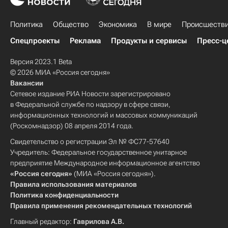
Политика
Общество
Экономика
В мире
Происшеств
Спецпроекты
Реклама
Продукты и сервисы
Пресс-ц
Версия 2023.1 Beta
© 2026 МИА «Россия сегодня»
Вакансии
Сетевое издание РИА Новости зарегистрировано
в Федеральной службе по надзору в сфере связи,
информационных технологий и массовых коммуникаций
(Роскомнадзор) 08 апреля 2014 года.
Свидетельство о регистрации Эл № ФС77-57640
Учредитель: Федеральное государственное унитарное
предприятие Международное информационное агентство
«Россия сегодня»
(МИА «Россия сегодня»).
Правила использования материалов
Политика конфиденциальности
Правила применения рекомендательных технологий
Главный редактор:
Гаврилова А.В.