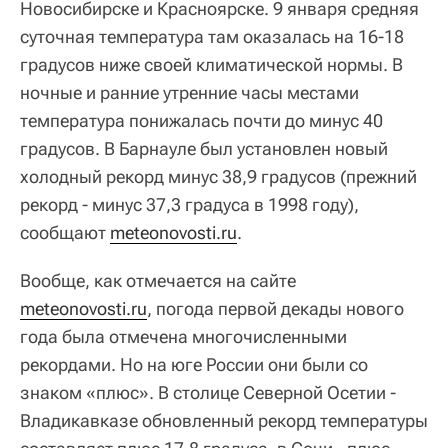
Новосибирске и Красноярске. 9 января средняя
суточная температура там оказалась на 16-18
градусов ниже своей климатической нормы. В
ночные и ранние утренние часы местами
температура понижалась почти до минус 40
градусов. В Барнауле был установлен новый
холодный рекорд минус 38,9 градусов (прежний
рекорд - минус 37,3 градуса в 1998 году),
сообщают
meteonovosti.ru
.
Вообще, как отмечается на сайте
meteonovosti.ru
, погода первой декады нового
года была отмечена многочисленными
рекордами. Но на юге России они были со
знаком «плюс». В столице Северной Осетии -
Владикавказе обновленный рекорд температуры