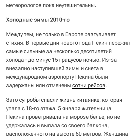
метеорологов пока неутешительны.
Холодные зимы 2010-го
Между тем, не только в Европе разгуливает
стихия. В первые дни нового года Пекин пережил
самые сильные за несколько десятилетий
холода - до
минус 15 градусов
ночью. Из-за
внезапно наступившей зимы и снега в
международном аэропорту Пекина были
задержаны или отменены
сотни рейсов
.
Зато
сугробы спасли жизнь китаянке
, которая
упала с 18-го этажа. 5 января жительница
Пекина проветривала на морозе белье, но не
удержалась и выпала со своего балкона,
расположенного на высоте 60 метров. Женщина