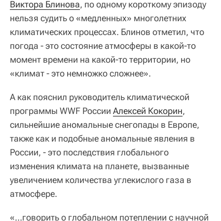
Виктора Блинова
, по одному короткому эпизоду
нельзя судить о «медленных» многолетних
климатических процессах. Блинов отметил, что
погода - это состояние атмосферы в какой-то
момент времени на какой-то территории, но
«климат - это немножко сложнее».
А как пояснил руководитель климатической
программы WWF России
Алексей Кокорин
,
сильнейшие аномальные снегопады в Европе,
также как и подобные аномальные явления в
России, - это последствия глобального
изменения климата на планете, вызванные
увеличением количества углекислого газа в
атмосфере.
«…говорить о глобальном потеплении с научной